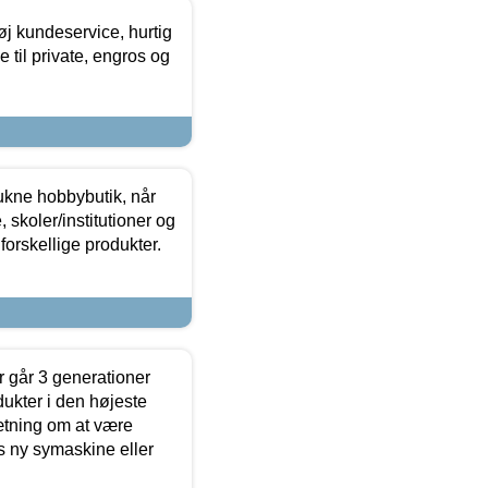
øj kundeservice, hurtig
 til private, engros og
ukne hobbybutik, når
 skoler/institutioner og
forskellige produkter.
 går 3 generationer
dukter i den højeste
sætning om at være
s ny symaskine eller