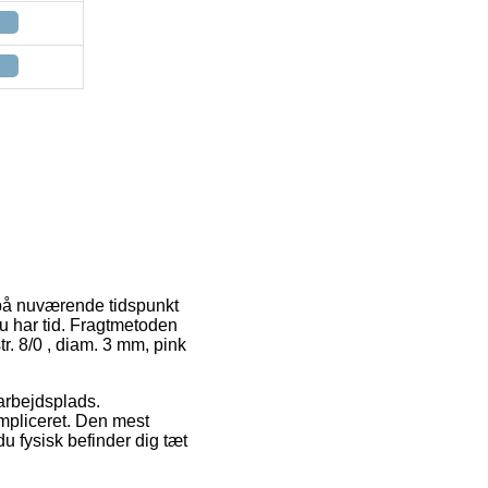
 på nuværende tidspunkt
 du har tid. Fragtmetoden
tr. 8/0 , diam. 3 mm, pink
 arbejdsplads.
mpliceret. Den mest
u fysisk befinder dig tæt