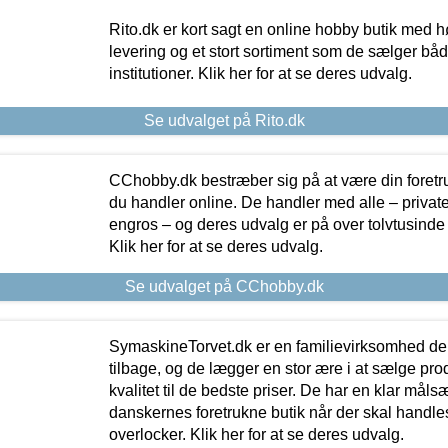
Rito.dk er kort sagt en online hobby butik med h
levering og et stort sortiment som de sælger både
institutioner. Klik her for at se deres udvalg.
Se udvalget på Rito.dk
CChobby.dk bestræber sig på at være din foretr
du handler online. De handler med alle – private,
engros – og deres udvalg er på over tolvtusinde 
Klik her for at se deres udvalg.
Se udvalget på CChobby.dk
SymaskineTorvet.dk er en familievirksomhed der
tilbage, og de lægger en stor ære i at sælge pro
kvalitet til de bedste priser. De har en klar mål
danskernes foretrukne butik når der skal handle
overlocker. Klik her for at se deres udvalg.