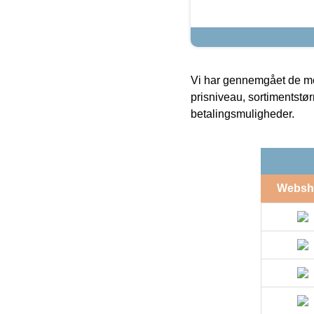
Vi har gennemgået de mes
prisniveau, sortimentstø
betalingsmuligheder.
Websh