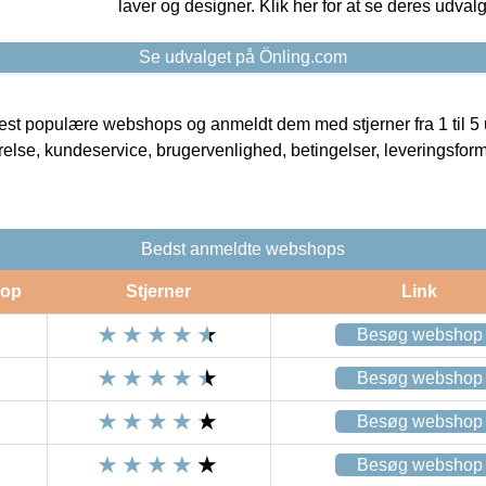
laver og designer. Klik her for at se deres udvalg
Se udvalget på Önling.com
t populære webshops og anmeldt dem med stjerner fra 1 til 5 ud
rrelse, kundeservice, brugervenlighed, betingelser, leveringsfor
Bedst anmeldte webshops
op
Stjerner
Link
Besøg webshop
Besøg webshop
Besøg webshop
Besøg webshop