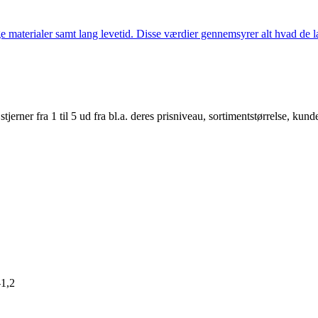
 materialer samt lang levetid. Disse værdier gennemsyrer alt hvad de la
er fra 1 til 5 ud fra bl.a. deres prisniveau, sortimentstørrelse, kunde
-1,2