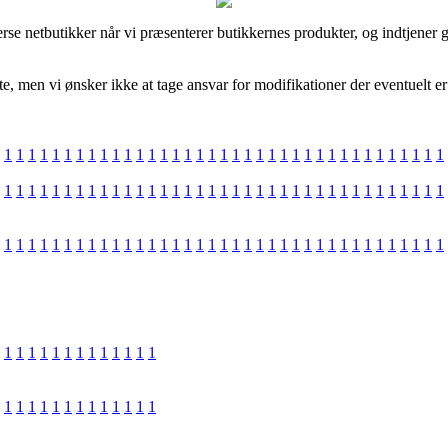
se netbutikker når vi præsenterer butikkernes produkter, og indtjener g
e, men vi ønsker ikke at tage ansvar for modifikationer der eventuelt er
1
1
1
1
1
1
1
1
1
1
1
1
1
1
1
1
1
1
1
1
1
1
1
1
1
1
1
1
1
1
1
1
1
1
1
1
1
1
1
1
1
1
1
1
1
1
1
1
1
1
1
1
1
1
1
1
1
1
1
1
1
1
1
1
1
1
1
1
1
1
1
1
1
1
1
1
1
1
1
1
1
1
1
1
1
1
1
1
1
1
1
1
1
1
1
1
1
1
1
1
1
1
1
1
1
1
1
1
1
1
1
1
1
1
1
1
1
1
1
1
1
1
1
1
1
1
1
1
1
1
1
1
1
1
1
1
1