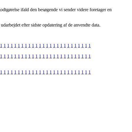
odtgørelse ifald den besøgende vi sender videre foretager en
 udarbejdet efter sidste opdatering af de anvendte data.
1
1
1
1
1
1
1
1
1
1
1
1
1
1
1
1
1
1
1
1
1
1
1
1
1
1
1
1
1
1
1
1
1
1
1
1
1
1
1
1
1
1
1
1
1
1
1
1
1
1
1
1
1
1
1
1
1
1
1
1
1
1
1
1
1
1
1
1
1
1
1
1
1
1
1
1
1
1