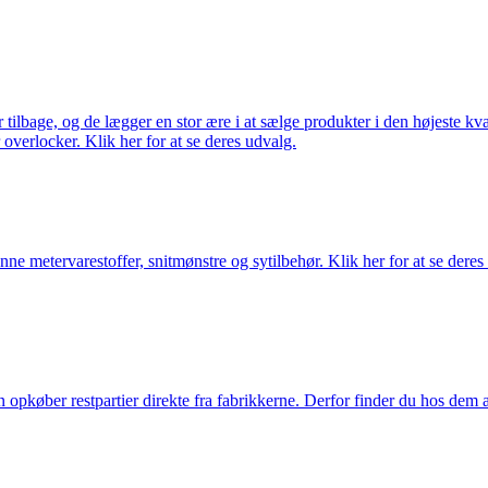
ilbage, og de lægger en stor ære i at sælge produkter i den højeste kval
overlocker. Klik her for at se deres udvalg.
nne metervarestoffer, snitmønstre og sytilbehør. Klik her for at se deres
køber restpartier direkte fra fabrikkerne. Derfor finder du hos dem alti