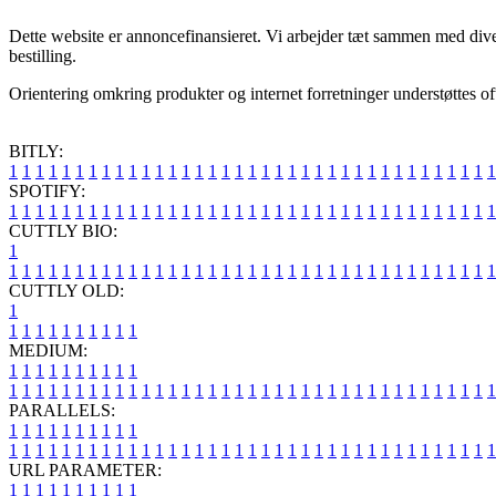
Dette website er annoncefinansieret. Vi arbejder tæt sammen med diver
bestilling.
Orientering omkring produkter og internet forretninger understøttes oft
BITLY:
1
1
1
1
1
1
1
1
1
1
1
1
1
1
1
1
1
1
1
1
1
1
1
1
1
1
1
1
1
1
1
1
1
1
1
1
1
SPOTIFY:
1
1
1
1
1
1
1
1
1
1
1
1
1
1
1
1
1
1
1
1
1
1
1
1
1
1
1
1
1
1
1
1
1
1
1
1
1
CUTTLY BIO:
1
1
1
1
1
1
1
1
1
1
1
1
1
1
1
1
1
1
1
1
1
1
1
1
1
1
1
1
1
1
1
1
1
1
1
1
1
1
CUTTLY OLD:
1
1
1
1
1
1
1
1
1
1
1
MEDIUM:
1
1
1
1
1
1
1
1
1
1
1
1
1
1
1
1
1
1
1
1
1
1
1
1
1
1
1
1
1
1
1
1
1
1
1
1
1
1
1
1
1
1
1
1
1
1
1
PARALLELS:
1
1
1
1
1
1
1
1
1
1
1
1
1
1
1
1
1
1
1
1
1
1
1
1
1
1
1
1
1
1
1
1
1
1
1
1
1
1
1
1
1
1
1
1
1
1
1
URL PARAMETER:
1
1
1
1
1
1
1
1
1
1