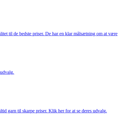
itet til de bedste priser. De har en klar målsætning om at være
 udvalg.
d garn til skarpe priser. Klik her for at se deres udvalg.