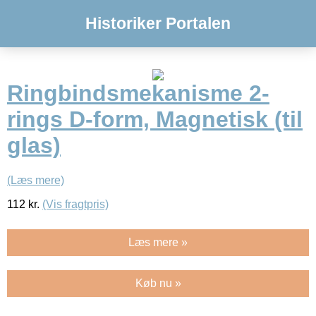
Historiker Portalen
Ringbindsmekanisme 2-
rings D-form, Magnetisk (til
glas)
(Læs mere)
112
kr.
(Vis fragtpris)
Læs mere »
Køb nu »