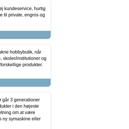
øj kundeservice, hurtig
 til private, engros og
ukne hobbybutik, når
 skoler/institutioner og
forskellige produkter.
 går 3 generationer
dukter i den højeste
sætning om at være
s ny symaskine eller