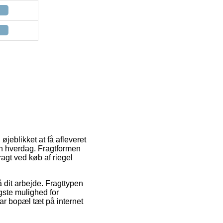
øjeblikket at få afleveret
in hverdag. Fragtformen
agt ved køb af riegel
å dit arbejde. Fragttypen
gste mulighed for
har bopæl tæt på internet