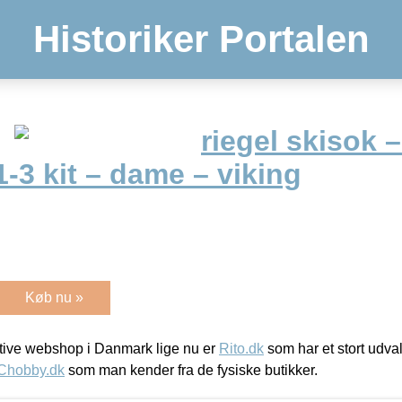
Historiker Portalen
riegel skisok –
-3 kit – dame – viking
Køb nu »
ive webshop i Danmark lige nu er
Rito.dk
som har et stort udval
Chobby.dk
som man kender fra de fysiske butikker.