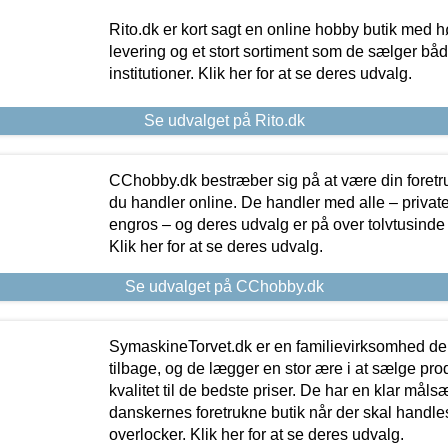
Rito.dk er kort sagt en online hobby butik med h
levering og et stort sortiment som de sælger både
institutioner. Klik her for at se deres udvalg.
Se udvalget på Rito.dk
CChobby.dk bestræber sig på at være din foretr
du handler online. De handler med alle – private,
engros – og deres udvalg er på over tolvtusinde 
Klik her for at se deres udvalg.
Se udvalget på CChobby.dk
SymaskineTorvet.dk er en familievirksomhed der
tilbage, og de lægger en stor ære i at sælge pro
kvalitet til de bedste priser. De har en klar mål
danskernes foretrukne butik når der skal handle
overlocker. Klik her for at se deres udvalg.