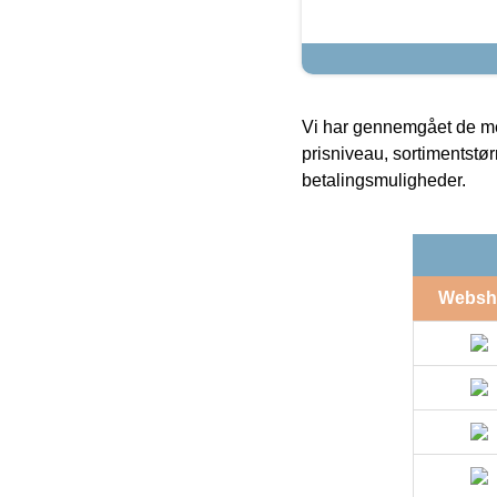
Vi har gennemgået de mes
prisniveau, sortimentstø
betalingsmuligheder.
Websh