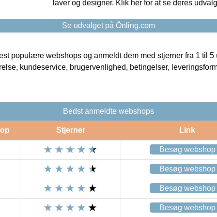
laver og designer. Klik her for at se deres udvalg
Se udvalget på Önling.com
t populære webshops og anmeldt dem med stjerner fra 1 til 5 ud
rrelse, kundeservice, brugervenlighed, betingelser, leveringsfor
Bedst anmeldte webshops
op
Stjerner
Link
Besøg webshop
Besøg webshop
Besøg webshop
Besøg webshop