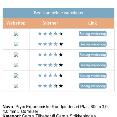
Bedst anmeldte webshops
Webshop
Stjerner
Link
Besøg webshop
Besøg webshop
Besøg webshop
Besøg webshop
Besøg webshop
Besøg webshop
Navn:
Prym Ergonomiske Rundpindesæt Plast 80cm 3,0-
4,0 mm 3 størrelser
Kategori:
Garn > Tilbehør til Garn > Strikkepinde >