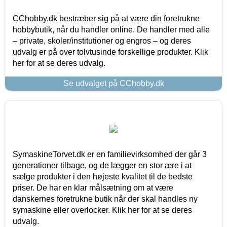
CChobby.dk bestræber sig på at være din foretrukne
hobbybutik, når du handler online. De handler med alle
– private, skoler/institutioner og engros – og deres
udvalg er på over tolvtusinde forskellige produkter. Klik
her for at se deres udvalg.
Se udvalget på CChobby.dk
SymaskineTorvet.dk er en familievirksomhed der går 3
generationer tilbage, og de lægger en stor ære i at
sælge produkter i den højeste kvalitet til de bedste
priser. De har en klar målsætning om at være
danskernes foretrukne butik når der skal handles ny
symaskine eller overlocker. Klik her for at se deres
udvalg.