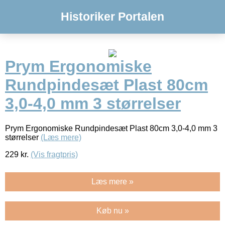
Historiker Portalen
Prym Ergonomiske
Rundpindesæt Plast 80cm
3,0-4,0 mm 3 størrelser
Prym Ergonomiske Rundpindesæt Plast 80cm 3,0-4,0 mm 3
størrelser
(Læs mere)
229
kr.
(Vis fragtpris)
Læs mere »
Køb nu »