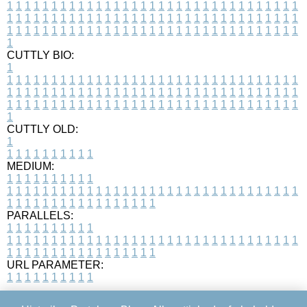
1
1
1
1
1
1
1
1
1
1
1
1
1
1
1
1
1
1
1
1
1
1
1
1
1
1
1
1
1
1
1
1
1
1
1
1
1
1
1
1
1
1
1
1
1
1
1
1
1
1
1
1
1
1
1
1
1
1
1
1
1
1
1
1
1
1
1
1
1
1
1
1
1
1
1
1
1
1
1
1
1
1
1
1
1
1
1
1
1
1
1
1
1
1
1
1
1
1
1
1
CUTTLY BIO:
1
1
1
1
1
1
1
1
1
1
1
1
1
1
1
1
1
1
1
1
1
1
1
1
1
1
1
1
1
1
1
1
1
1
1
1
1
1
1
1
1
1
1
1
1
1
1
1
1
1
1
1
1
1
1
1
1
1
1
1
1
1
1
1
1
1
1
1
1
1
1
1
1
1
1
1
1
1
1
1
1
1
1
1
1
1
1
1
1
1
1
1
1
1
1
1
1
1
1
1
1
CUTTLY OLD:
1
1
1
1
1
1
1
1
1
1
1
MEDIUM:
1
1
1
1
1
1
1
1
1
1
1
1
1
1
1
1
1
1
1
1
1
1
1
1
1
1
1
1
1
1
1
1
1
1
1
1
1
1
1
1
1
1
1
1
1
1
1
1
1
1
1
1
1
1
1
1
1
1
1
1
PARALLELS:
1
1
1
1
1
1
1
1
1
1
1
1
1
1
1
1
1
1
1
1
1
1
1
1
1
1
1
1
1
1
1
1
1
1
1
1
1
1
1
1
1
1
1
1
1
1
1
1
1
1
1
1
1
1
1
1
1
1
1
1
URL PARAMETER:
1
1
1
1
1
1
1
1
1
1