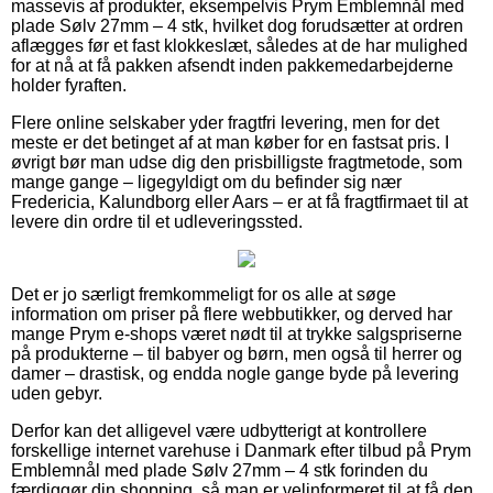
massevis af produkter, eksempelvis Prym Emblemnål med
plade Sølv 27mm – 4 stk, hvilket dog forudsætter at ordren
aflægges før et fast klokkeslæt, således at de har mulighed
for at nå at få pakken afsendt inden pakkemedarbejderne
holder fyraften.
Flere online selskaber yder fragtfri levering, men for det
meste er det betinget af at man køber for en fastsat pris. I
øvrigt bør man udse dig den prisbilligste fragtmetode, som
mange gange – ligegyldigt om du befinder sig nær
Fredericia, Kalundborg eller Aars – er at få fragtfirmaet til at
levere din ordre til et udleveringssted.
Det er jo særligt fremkommeligt for os alle at søge
information om priser på flere webbutikker, og derved har
mange Prym e-shops været nødt til at trykke salgspriserne
på produkterne – til babyer og børn, men også til herrer og
damer – drastisk, og endda nogle gange byde på levering
uden gebyr.
Derfor kan det alligevel være udbytterigt at kontrollere
forskellige internet varehuse i Danmark efter tilbud på Prym
Emblemnål med plade Sølv 27mm – 4 stk forinden du
færdiggør din shopping, så man er velinformeret til at få den