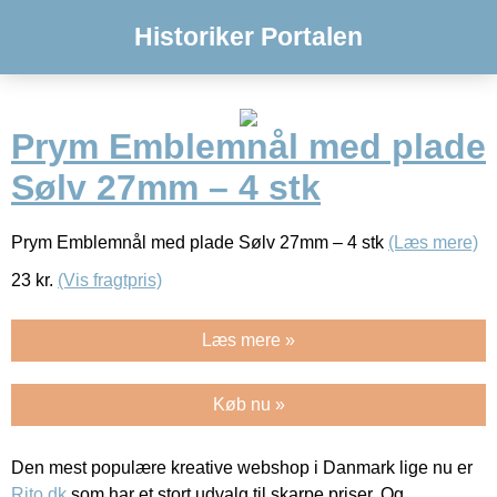
Historiker Portalen
Prym Emblemnål med plade
Sølv 27mm – 4 stk
Prym Emblemnål med plade Sølv 27mm – 4 stk
(Læs mere)
23
kr.
(Vis fragtpris)
Læs mere »
Køb nu »
Den mest populære kreative webshop i Danmark lige nu er
Rito.dk
som har et stort udvalg til skarpe priser. Og