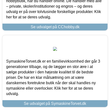
hobbybutik, når du handler online. De handler med alle
– private, skoler/institutioner og engros – og deres
udvalg er på over tolvtusinde forskellige produkter. Klik
her for at se deres udvalg.
Se udvalget på CChobby.dk
SymaskineTorvet.dk er en familievirksomhed der går 3
generationer tilbage, og de lægger en stor ære i at
sælge produkter i den højeste kvalitet til de bedste
priser. De har en klar målsætning om at være
danskernes foretrukne butik når der skal handles ny
symaskine eller overlocker. Klik her for at se deres
udvalg.
Se udvalget på SymaskineTorvet.dk