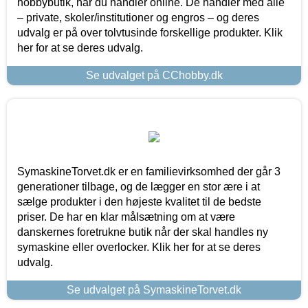
hobbybutik, når du handler online. De handler med alle
– private, skoler/institutioner og engros – og deres
udvalg er på over tolvtusinde forskellige produkter. Klik
her for at se deres udvalg.
Se udvalget på CChobby.dk
SymaskineTorvet.dk er en familievirksomhed der går 3
generationer tilbage, og de lægger en stor ære i at
sælge produkter i den højeste kvalitet til de bedste
priser. De har en klar målsætning om at være
danskernes foretrukne butik når der skal handles ny
symaskine eller overlocker. Klik her for at se deres
udvalg.
Se udvalget på SymaskineTorvet.dk