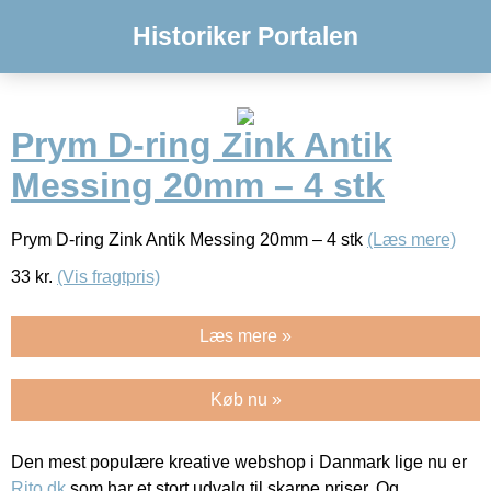
Historiker Portalen
Prym D-ring Zink Antik
Messing 20mm – 4 stk
Prym D-ring Zink Antik Messing 20mm – 4 stk
(Læs mere)
33
kr.
(Vis fragtpris)
Læs mere »
Køb nu »
Den mest populære kreative webshop i Danmark lige nu er
Rito.dk
som har et stort udvalg til skarpe priser. Og