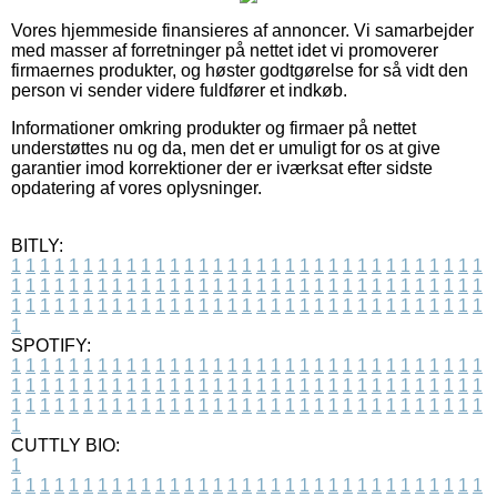
Vores hjemmeside finansieres af annoncer. Vi samarbejder
med masser af forretninger på nettet idet vi promoverer
firmaernes produkter, og høster godtgørelse for så vidt den
person vi sender videre fuldfører et indkøb.
Informationer omkring produkter og firmaer på nettet
understøttes nu og da, men det er umuligt for os at give
garantier imod korrektioner der er iværksat efter sidste
opdatering af vores oplysninger.
BITLY:
1
1
1
1
1
1
1
1
1
1
1
1
1
1
1
1
1
1
1
1
1
1
1
1
1
1
1
1
1
1
1
1
1
1
1
1
1
1
1
1
1
1
1
1
1
1
1
1
1
1
1
1
1
1
1
1
1
1
1
1
1
1
1
1
1
1
1
1
1
1
1
1
1
1
1
1
1
1
1
1
1
1
1
1
1
1
1
1
1
1
1
1
1
1
1
1
1
1
1
1
SPOTIFY:
1
1
1
1
1
1
1
1
1
1
1
1
1
1
1
1
1
1
1
1
1
1
1
1
1
1
1
1
1
1
1
1
1
1
1
1
1
1
1
1
1
1
1
1
1
1
1
1
1
1
1
1
1
1
1
1
1
1
1
1
1
1
1
1
1
1
1
1
1
1
1
1
1
1
1
1
1
1
1
1
1
1
1
1
1
1
1
1
1
1
1
1
1
1
1
1
1
1
1
1
CUTTLY BIO:
1
1
1
1
1
1
1
1
1
1
1
1
1
1
1
1
1
1
1
1
1
1
1
1
1
1
1
1
1
1
1
1
1
1