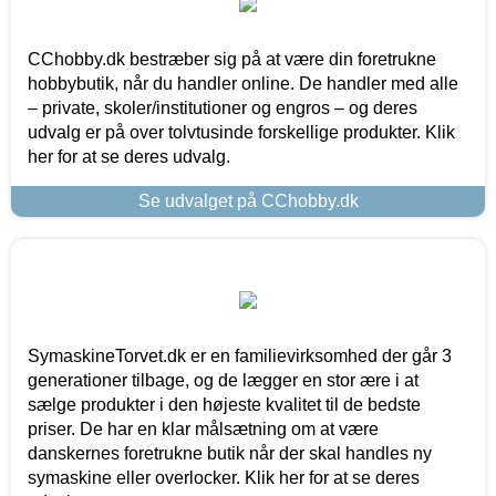
CChobby.dk bestræber sig på at være din foretrukne
hobbybutik, når du handler online. De handler med alle
– private, skoler/institutioner og engros – og deres
udvalg er på over tolvtusinde forskellige produkter. Klik
her for at se deres udvalg.
Se udvalget på CChobby.dk
SymaskineTorvet.dk er en familievirksomhed der går 3
generationer tilbage, og de lægger en stor ære i at
sælge produkter i den højeste kvalitet til de bedste
priser. De har en klar målsætning om at være
danskernes foretrukne butik når der skal handles ny
symaskine eller overlocker. Klik her for at se deres