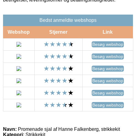
Bedst anmeldte webshops
Webshop
Stjerner
Link
Besøg webshop
Besøg webshop
Besøg webshop
Besøg webshop
Besøg webshop
Besøg webshop
Navn:
Promenade sjal af Hanne Falkenberg, strikkekit
Kategori:
Strikkekit