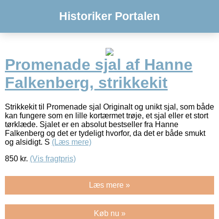
Historiker Portalen
Promenade sjal af Hanne
Falkenberg, strikkekit
Strikkekit til Promenade sjal Originalt og unikt sjal, som både
kan fungere som en lille kortærmet trøje, et sjal eller et stort
tørklæde. Sjalet er en absolut bestseller fra Hanne
Falkenberg og det er tydeligt hvorfor, da det er både smukt
og alsidigt. S
(Læs mere)
850
kr.
(Vis fragtpris)
Læs mere »
Køb nu »