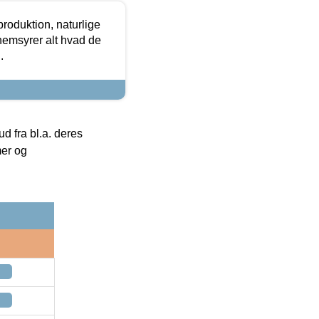
roduktion, naturlige
nemsyrer alt hvad de
.
 fra bl.a. deres
mer og