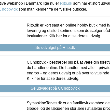
ive webshop i Danmark lige nu er
Rito.dk
som har et stort udval
Chobby.dk
som man kender fra de fysiske butikker.
Rito.dk er kort sagt en online hobby butik med h
levering og et stort sortiment som de sælger både
institutioner. Klik her for at se deres udvalg.
Se udvalget på Rito.dk
CChobby.dk bestræber sig på at være din foretr
du handler online. De handler med alle – private,
engros – og deres udvalg er på over tolvtusinde 
Klik her for at se deres udvalg.
Se udvalget på CChobby.dk
SymaskineTorvet.dk er en familievirksomhed der
tilbage, og de lægger en stor ære i at sælge pro