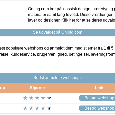
Önling.com tror på klassisk design, bæredygtig p
materialer samt lang levetid. Disse værdier gen
laver og designer. Klik her for at se deres udvalg
Se udvalget på Önling.com
t populære webshops og anmeldt dem med stjerner fra 1 til 5 ud
rrelse, kundeservice, brugervenlighed, betingelser, leveringsfor
Bedst anmeldte webshops
op
Stjerner
Link
Besøg webshop
Besøg webshop