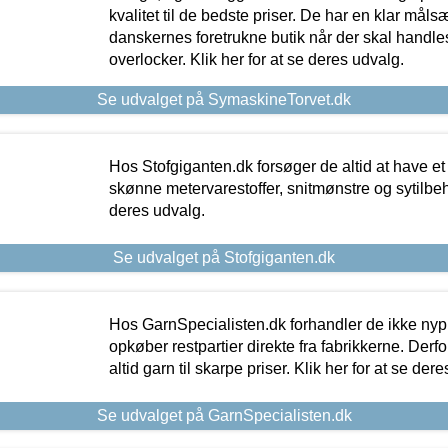
kvalitet til de bedste priser. De har en klar mål
danskernes foretrukne butik når der skal handle
overlocker. Klik her for at se deres udvalg.
Se udvalget på SymaskineTorvet.dk
Hos Stofgiganten.dk forsøger de altid at have et
skønne metervarestoffer, snitmønstre og sytilbehø
deres udvalg.
Se udvalget på Stofgiganten.dk
Hos GarnSpecialisten.dk forhandler de ikke ny
opkøber restpartier direkte fra fabrikkerne. Derf
altid garn til skarpe priser. Klik her for at se der
Se udvalget på GarnSpecialisten.dk