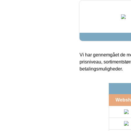
Vi har gennemgået de mes
prisniveau, sortimentstø
betalingsmuligheder.
Websh