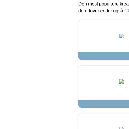
Den mest populære kreat
derudover er der også
C