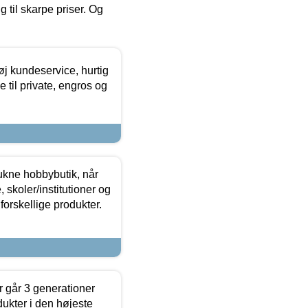
g til skarpe priser. Og
øj kundeservice, hurtig
 til private, engros og
ukne hobbybutik, når
 skoler/institutioner og
forskellige produkter.
 går 3 generationer
dukter i den højeste