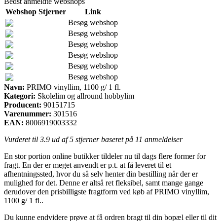
Bedst anmeldte webshops
Webshop
Stjerner
Link
Besøg webshop
Besøg webshop
Besøg webshop
Besøg webshop
Besøg webshop
Besøg webshop
Navn:
PRIMO vinyllim, 1100 g/ 1 fl.
Kategori:
Skolelim og allround hobbylim
Producent:
90151715
Varenummer:
301516
EAN:
8006919003332
Vurderet til
3.9
ud af 5 stjerner baseret på
11
anmeldelser
En stor portion online butikker tildeler nu til dags flere former for
fragt. En der er meget anvendt er p.t. at få leveret til et
afhentningssted, hvor du så selv henter din bestilling når der er
mulighed for det. Denne er altså ret fleksibel, samt mange gange
derudover den prisbilligste fragtform ved køb af PRIMO vinyllim,
1100 g/ 1 fl..
Du kunne endvidere prøve at få ordren bragt til din bopæl eller til dit