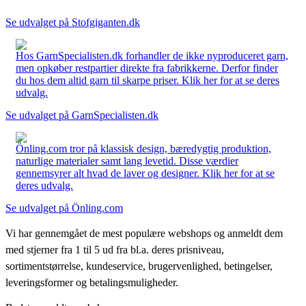
Se udvalget på Stofgiganten.dk
Hos GarnSpecialisten.dk forhandler de ikke nyproduceret garn,
men opkøber restpartier direkte fra fabrikkerne. Derfor finder
du hos dem altid garn til skarpe priser. Klik her for at se deres
udvalg.
Se udvalget på GarnSpecialisten.dk
Önling.com tror på klassisk design, bæredygtig produktion,
naturlige materialer samt lang levetid. Disse værdier
gennemsyrer alt hvad de laver og designer. Klik her for at se
deres udvalg.
Se udvalget på Önling.com
Vi har gennemgået de mest populære webshops og anmeldt dem
med stjerner fra 1 til 5 ud fra bl.a. deres prisniveau,
sortimentstørrelse, kundeservice, brugervenlighed, betingelser,
leveringsformer og betalingsmuligheder.