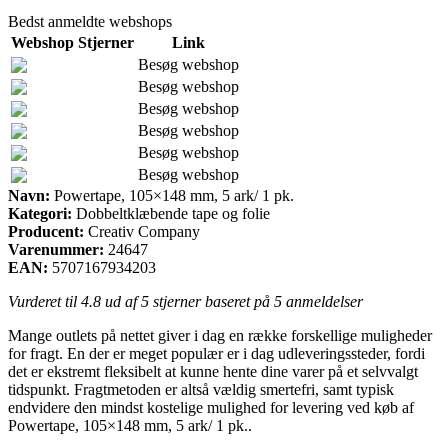
Bedst anmeldte webshops
Webshop
Stjerner
Link
Besøg webshop
Besøg webshop
Besøg webshop
Besøg webshop
Besøg webshop
Besøg webshop
Navn:
Powertape, 105×148 mm, 5 ark/ 1 pk.
Kategori:
Dobbeltklæbende tape og folie
Producent:
Creativ Company
Varenummer:
24647
EAN:
5707167934203
Vurderet til
4.8
ud af 5 stjerner baseret på
5
anmeldelser
Mange outlets på nettet giver i dag en række forskellige muligheder
for fragt. En der er meget populær er i dag udleveringssteder, fordi
det er ekstremt fleksibelt at kunne hente dine varer på et selvvalgt
tidspunkt. Fragtmetoden er altså vældig smertefri, samt typisk
endvidere den mindst kostelige mulighed for levering ved køb af
Powertape, 105×148 mm, 5 ark/ 1 pk..