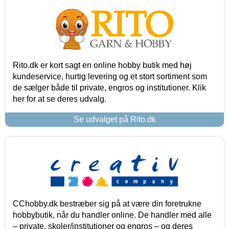
Rito.dk er kort sagt en online hobby butik med høj
kundeservice, hurtig levering og et stort sortiment som
de sælger både til private, engros og institutioner. Klik
her for at se deres udvalg.
Se udvalget på Rito.dk
CChobby.dk bestræber sig på at være din foretrukne
hobbybutik, når du handler online. De handler med alle
– private, skoler/institutioner og engros – og deres