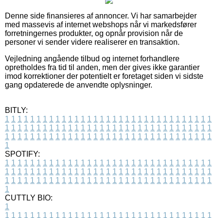
Denne side finansieres af annoncer. Vi har samarbejder
med massevis af internet webshops når vi markedsfører
forretningernes produkter, og opnår provision når de
personer vi sender videre realiserer en transaktion.
Vejledning angående tilbud og internet forhandlere
opretholdes fra tid til anden, men der gives ikke garantier
imod korrektioner der potentielt er foretaget siden vi sidste
gang opdaterede de anvendte oplysninger.
BITLY:
1
1
1
1
1
1
1
1
1
1
1
1
1
1
1
1
1
1
1
1
1
1
1
1
1
1
1
1
1
1
1
1
1
1
1
1
1
1
1
1
1
1
1
1
1
1
1
1
1
1
1
1
1
1
1
1
1
1
1
1
1
1
1
1
1
1
1
1
1
1
1
1
1
1
1
1
1
1
1
1
1
1
1
1
1
1
1
1
1
1
1
1
1
1
1
1
1
1
1
1
SPOTIFY:
1
1
1
1
1
1
1
1
1
1
1
1
1
1
1
1
1
1
1
1
1
1
1
1
1
1
1
1
1
1
1
1
1
1
1
1
1
1
1
1
1
1
1
1
1
1
1
1
1
1
1
1
1
1
1
1
1
1
1
1
1
1
1
1
1
1
1
1
1
1
1
1
1
1
1
1
1
1
1
1
1
1
1
1
1
1
1
1
1
1
1
1
1
1
1
1
1
1
1
1
CUTTLY BIO:
1
1
1
1
1
1
1
1
1
1
1
1
1
1
1
1
1
1
1
1
1
1
1
1
1
1
1
1
1
1
1
1
1
1