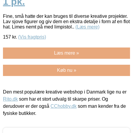
1 pk.
Fine, små hatte der kan bruges til diverse kreative projekter.
Lav sjove figurer og giv dem en ekstra detalje i form af en flot
hat. Limes nemt på med limpistol..
(Læs mere)
157
kr.
(Vis fragtpris)
Læs mere »
Køb nu »
Den mest populære kreative webshop i Danmark lige nu er
Rito.dk
som har et stort udvalg til skarpe priser. Og
derudover er der også
CChobby.dk
som man kender fra de
fysiske butikker.