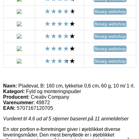
Besøg webshop
Besøg webshop
Besøg webshop
Besøg webshop
Besøg webshop
Navn:
Pladevat, B: 160 cm, tykkelse 0,6 cm, 60 g, 10 m/ 1 rl.
Kategori:
Fyld og monteringspuder
Producent:
Creativ Company
Varenummer:
49872
EAN:
5707167120705
Vurderet til
4.6
ud af 5 stjerner baseret på
11
anmeldelser
En stor portion e-forretninger giver i øjeblikket diverse
leveringsmåder. Den mest benyttede er i øjeblikket