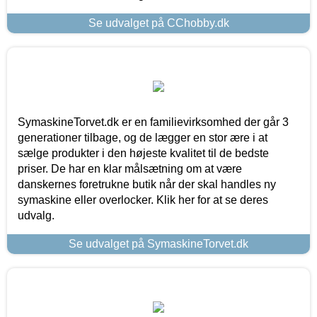
Se udvalget på CChobby.dk
SymaskineTorvet.dk er en familievirksomhed der går 3
generationer tilbage, og de lægger en stor ære i at
sælge produkter i den højeste kvalitet til de bedste
priser. De har en klar målsætning om at være
danskernes foretrukne butik når der skal handles ny
symaskine eller overlocker. Klik her for at se deres
udvalg.
Se udvalget på SymaskineTorvet.dk