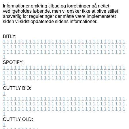
Informationer omkring tilbud og forretninger på nettet
vedligeholdes løbende, men vi ønsker ikke at blive stillet
ansvarlig for reguleringer der måtte være implementeret
siden vi sidst opdaterede sidens informationer.
BITLY:
1
1
1
1
1
1
1
1
1
1
1
1
1
1
1
1
1
1
1
1
1
1
1
1
1
1
1
1
1
1
1
1
1
1
1
1
1
1
1
1
1
1
1
1
1
1
1
1
1
1
1
1
1
1
1
1
1
1
1
1
1
1
1
1
1
1
1
1
1
1
1
1
1
1
1
1
1
1
1
1
1
1
1
1
1
1
1
1
1
1
1
1
1
1
1
1
1
1
1
1
SPOTIFY:
1
1
1
1
1
1
1
1
1
1
1
1
1
1
1
1
1
1
1
1
1
1
1
1
1
1
1
1
1
1
1
1
1
1
1
1
1
1
1
1
1
1
1
1
1
1
1
1
1
1
1
1
1
1
1
1
1
1
1
1
1
1
1
1
1
1
1
1
1
1
1
1
1
1
1
1
1
1
1
1
1
1
1
1
1
1
1
1
1
1
1
1
1
1
1
1
1
1
1
1
CUTTLY BIO:
1
1
1
1
1
1
1
1
1
1
1
1
1
1
1
1
1
1
1
1
1
1
1
1
1
1
1
1
1
1
1
1
1
1
1
1
1
1
1
1
1
1
1
1
1
1
1
1
1
1
1
1
1
1
1
1
1
1
1
1
1
1
1
1
1
1
1
1
1
1
1
1
1
1
1
1
1
1
1
1
1
1
1
1
1
1
1
1
1
1
1
1
1
1
1
1
1
1
1
1
1
CUTTLY OLD:
1