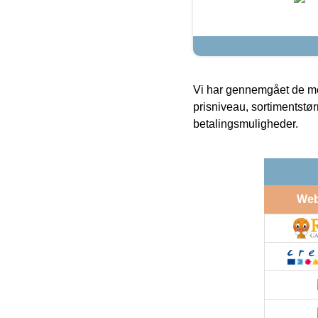
Vi har gennemgået de mes
prisniveau, sortimentstø
betalingsmuligheder.
We