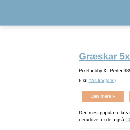
Græskar 5x
Pixelhobby XL Perler 3
8
kr.
(Vis fragtpris)
Læs mere »
Den mest populære kreat
derudover er der også
C