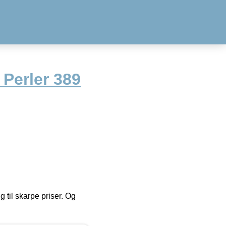
Perler 389
g til skarpe priser. Og