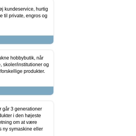
øj kundeservice, hurtig
 til private, engros og
ukne hobbybutik, når
 skoler/institutioner og
forskellige produkter.
 går 3 generationer
dukter i den højeste
sætning om at være
s ny symaskine eller