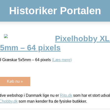
Historiker Portalen
Pixelhobby XL 
5mm – 64 pixels
89 Græskar 5x5mm – 64 pixels
(Læs mere)
Køb nu »
ive webshop i Danmark lige nu er
Rito.dk
som har et stort udval
Chobby.dk
som man kender fra de fysiske butikker.