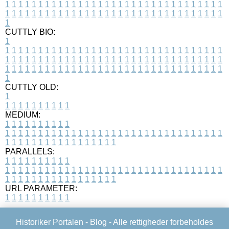
1
1
1
1
1
1
1
1
1
1
1
1
1
1
1
1
1
1
1
1
1
1
1
1
1
1
1
1
1
1
1
1
1
1
1
1
1
1
1
1
1
1
1
1
1
1
1
1
1
1
1
1
1
1
1
1
1
1
1
1
1
1
1
1
1
1
1
CUTTLY BIO:
1
1
1
1
1
1
1
1
1
1
1
1
1
1
1
1
1
1
1
1
1
1
1
1
1
1
1
1
1
1
1
1
1
1
1
1
1
1
1
1
1
1
1
1
1
1
1
1
1
1
1
1
1
1
1
1
1
1
1
1
1
1
1
1
1
1
1
1
1
1
1
1
1
1
1
1
1
1
1
1
1
1
1
1
1
1
1
1
1
1
1
1
1
1
1
1
1
1
1
1
1
CUTTLY OLD:
1
1
1
1
1
1
1
1
1
1
1
MEDIUM:
1
1
1
1
1
1
1
1
1
1
1
1
1
1
1
1
1
1
1
1
1
1
1
1
1
1
1
1
1
1
1
1
1
1
1
1
1
1
1
1
1
1
1
1
1
1
1
1
1
1
1
1
1
1
1
1
1
1
1
1
PARALLELS:
1
1
1
1
1
1
1
1
1
1
1
1
1
1
1
1
1
1
1
1
1
1
1
1
1
1
1
1
1
1
1
1
1
1
1
1
1
1
1
1
1
1
1
1
1
1
1
1
1
1
1
1
1
1
1
1
1
1
1
1
URL PARAMETER:
1
1
1
1
1
1
1
1
1
1
Historiker Portalen -
Blog
- Alle rettigheder forbeholdes