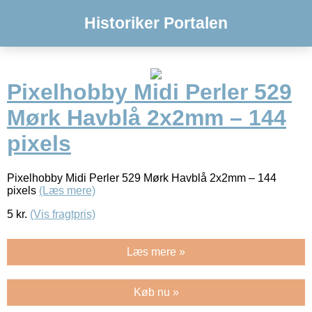
Historiker Portalen
Pixelhobby Midi Perler 529
Mørk Havblå 2x2mm – 144
pixels
Pixelhobby Midi Perler 529 Mørk Havblå 2x2mm – 144
pixels
(Læs mere)
5
kr.
(Vis fragtpris)
Læs mere »
Køb nu »