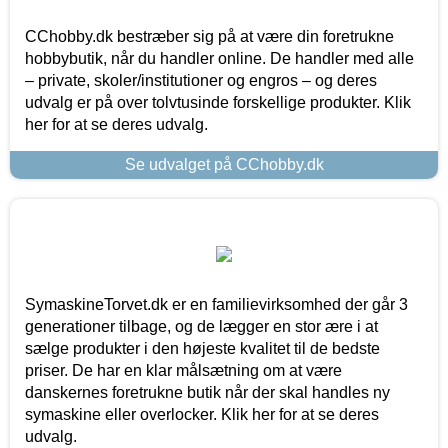
CChobby.dk bestræber sig på at være din foretrukne
hobbybutik, når du handler online. De handler med alle
– private, skoler/institutioner og engros – og deres
udvalg er på over tolvtusinde forskellige produkter. Klik
her for at se deres udvalg.
Se udvalget på CChobby.dk
SymaskineTorvet.dk er en familievirksomhed der går 3
generationer tilbage, og de lægger en stor ære i at
sælge produkter i den højeste kvalitet til de bedste
priser. De har en klar målsætning om at være
danskernes foretrukne butik når der skal handles ny
symaskine eller overlocker. Klik her for at se deres
udvalg.