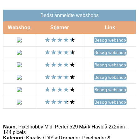
Bedst anmeldte webshops
Webshop
Stjerner
Link
Besøg webshop
Besøg webshop
Besøg webshop
Besøg webshop
Besøg webshop
Besøg webshop
Navn:
Pixelhobby Midi Perler 529 Mørk Havblå 2x2mm –
144 pixels
Kategori:
Kreativ / DIY > Rørperler, Pixelperler &