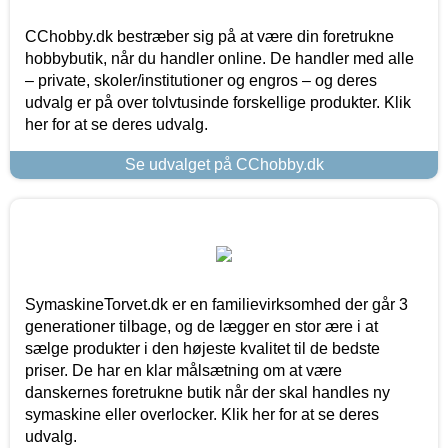
CChobby.dk bestræber sig på at være din foretrukne
hobbybutik, når du handler online. De handler med alle
– private, skoler/institutioner og engros – og deres
udvalg er på over tolvtusinde forskellige produkter. Klik
her for at se deres udvalg.
Se udvalget på CChobby.dk
SymaskineTorvet.dk er en familievirksomhed der går 3
generationer tilbage, og de lægger en stor ære i at
sælge produkter i den højeste kvalitet til de bedste
priser. De har en klar målsætning om at være
danskernes foretrukne butik når der skal handles ny
symaskine eller overlocker. Klik her for at se deres
udvalg.