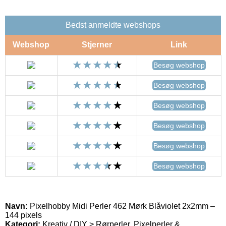
Bedst anmeldte webshops
Webshop
Stjerner
Link
Besøg webshop
Besøg webshop
Besøg webshop
Besøg webshop
Besøg webshop
Besøg webshop
Navn:
Pixelhobby Midi Perler 462 Mørk Blåviolet 2x2mm –
144 pixels
Kategori:
Kreativ / DIY > Rørperler, Pixelperler &