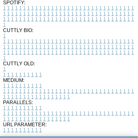
SPOTIFY:
1
1
1
1
1
1
1
1
1
1
1
1
1
1
1
1
1
1
1
1
1
1
1
1
1
1
1
1
1
1
1
1
1
1
1
1
1
1
1
1
1
1
1
1
1
1
1
1
1
1
1
1
1
1
1
1
1
1
1
1
1
1
1
1
1
1
1
1
1
1
1
1
1
1
1
1
1
1
1
1
1
1
1
1
1
1
1
1
1
1
1
1
1
1
1
1
1
1
1
1
CUTTLY BIO:
1
1
1
1
1
1
1
1
1
1
1
1
1
1
1
1
1
1
1
1
1
1
1
1
1
1
1
1
1
1
1
1
1
1
1
1
1
1
1
1
1
1
1
1
1
1
1
1
1
1
1
1
1
1
1
1
1
1
1
1
1
1
1
1
1
1
1
1
1
1
1
1
1
1
1
1
1
1
1
1
1
1
1
1
1
1
1
1
1
1
1
1
1
1
1
1
1
1
1
1
1
CUTTLY OLD:
1
1
1
1
1
1
1
1
1
1
1
MEDIUM:
1
1
1
1
1
1
1
1
1
1
1
1
1
1
1
1
1
1
1
1
1
1
1
1
1
1
1
1
1
1
1
1
1
1
1
1
1
1
1
1
1
1
1
1
1
1
1
1
1
1
1
1
1
1
1
1
1
1
1
1
PARALLELS:
1
1
1
1
1
1
1
1
1
1
1
1
1
1
1
1
1
1
1
1
1
1
1
1
1
1
1
1
1
1
1
1
1
1
1
1
1
1
1
1
1
1
1
1
1
1
1
1
1
1
1
1
1
1
1
1
1
1
1
1
URL PARAMETER:
1
1
1
1
1
1
1
1
1
1