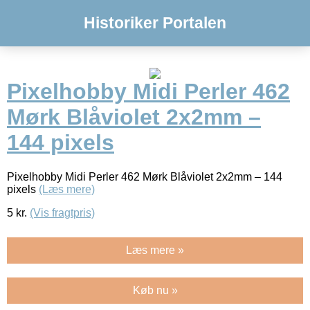
Historiker Portalen
Pixelhobby Midi Perler 462
Mørk Blåviolet 2x2mm –
144 pixels
Pixelhobby Midi Perler 462 Mørk Blåviolet 2x2mm – 144
pixels
(Læs mere)
5
kr.
(Vis fragtpris)
Læs mere »
Køb nu »