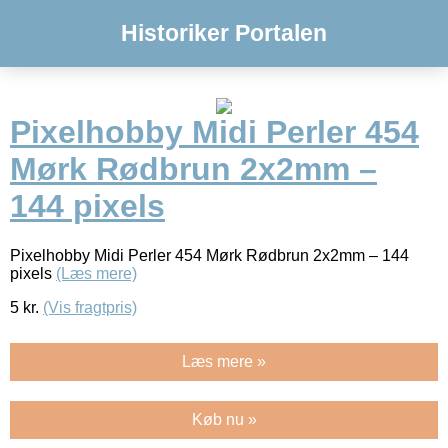
Historiker Portalen
Pixelhobby Midi Perler 454
Mørk Rødbrun 2x2mm –
144 pixels
Pixelhobby Midi Perler 454 Mørk Rødbrun 2x2mm – 144
pixels
(Læs mere)
5
kr.
(Vis fragtpris)
Læs mere »
Køb nu »