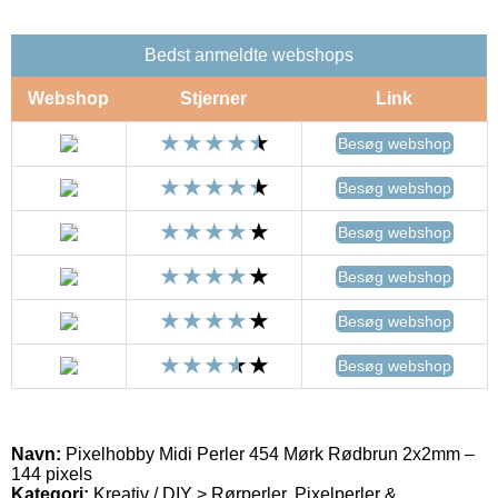
Bedst anmeldte webshops
Webshop
Stjerner
Link
Besøg webshop
Besøg webshop
Besøg webshop
Besøg webshop
Besøg webshop
Besøg webshop
Navn:
Pixelhobby Midi Perler 454 Mørk Rødbrun 2x2mm –
144 pixels
Kategori:
Kreativ / DIY > Rørperler, Pixelperler &