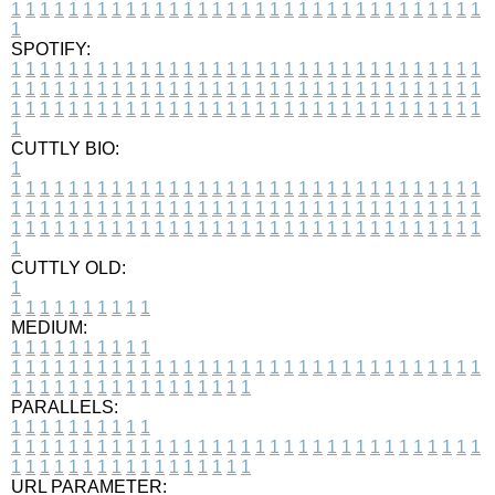
1
1
1
1
1
1
1
1
1
1
1
1
1
1
1
1
1
1
1
1
1
1
1
1
1
1
1
1
1
1
1
1
1
1
SPOTIFY:
1
1
1
1
1
1
1
1
1
1
1
1
1
1
1
1
1
1
1
1
1
1
1
1
1
1
1
1
1
1
1
1
1
1
1
1
1
1
1
1
1
1
1
1
1
1
1
1
1
1
1
1
1
1
1
1
1
1
1
1
1
1
1
1
1
1
1
1
1
1
1
1
1
1
1
1
1
1
1
1
1
1
1
1
1
1
1
1
1
1
1
1
1
1
1
1
1
1
1
1
CUTTLY BIO:
1
1
1
1
1
1
1
1
1
1
1
1
1
1
1
1
1
1
1
1
1
1
1
1
1
1
1
1
1
1
1
1
1
1
1
1
1
1
1
1
1
1
1
1
1
1
1
1
1
1
1
1
1
1
1
1
1
1
1
1
1
1
1
1
1
1
1
1
1
1
1
1
1
1
1
1
1
1
1
1
1
1
1
1
1
1
1
1
1
1
1
1
1
1
1
1
1
1
1
1
1
CUTTLY OLD:
1
1
1
1
1
1
1
1
1
1
1
MEDIUM:
1
1
1
1
1
1
1
1
1
1
1
1
1
1
1
1
1
1
1
1
1
1
1
1
1
1
1
1
1
1
1
1
1
1
1
1
1
1
1
1
1
1
1
1
1
1
1
1
1
1
1
1
1
1
1
1
1
1
1
1
PARALLELS:
1
1
1
1
1
1
1
1
1
1
1
1
1
1
1
1
1
1
1
1
1
1
1
1
1
1
1
1
1
1
1
1
1
1
1
1
1
1
1
1
1
1
1
1
1
1
1
1
1
1
1
1
1
1
1
1
1
1
1
1
URL PARAMETER: