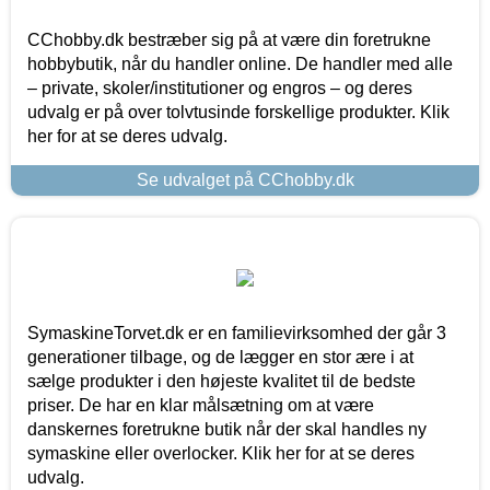
CChobby.dk bestræber sig på at være din foretrukne
hobbybutik, når du handler online. De handler med alle
– private, skoler/institutioner og engros – og deres
udvalg er på over tolvtusinde forskellige produkter. Klik
her for at se deres udvalg.
Se udvalget på CChobby.dk
SymaskineTorvet.dk er en familievirksomhed der går 3
generationer tilbage, og de lægger en stor ære i at
sælge produkter i den højeste kvalitet til de bedste
priser. De har en klar målsætning om at være
danskernes foretrukne butik når der skal handles ny
symaskine eller overlocker. Klik her for at se deres
udvalg.