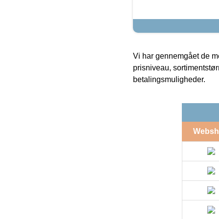
Vi har gennemgået de mes
prisniveau, sortimentstø
betalingsmuligheder.
Websh