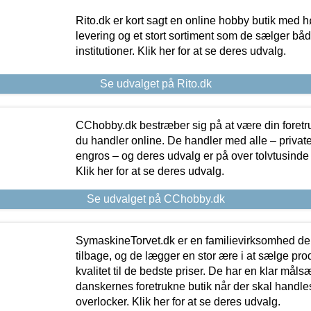
Rito.dk er kort sagt en online hobby butik med h
levering og et stort sortiment som de sælger både
institutioner. Klik her for at se deres udvalg.
Se udvalget på Rito.dk
CChobby.dk bestræber sig på at være din foretr
du handler online. De handler med alle – private,
engros – og deres udvalg er på over tolvtusinde 
Klik her for at se deres udvalg.
Se udvalget på CChobby.dk
SymaskineTorvet.dk er en familievirksomhed der
tilbage, og de lægger en stor ære i at sælge pro
kvalitet til de bedste priser. De har en klar mål
danskernes foretrukne butik når der skal handle
overlocker. Klik her for at se deres udvalg.