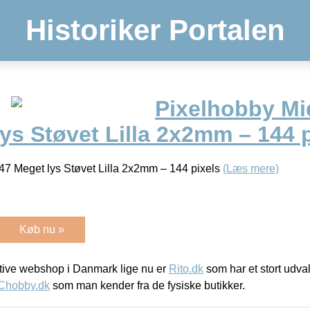
Historiker Portalen
Pixelhobby Mid
ys Støvet Lilla 2x2mm – 144 
47 Meget lys Støvet Lilla 2x2mm – 144 pixels
(Læs mere)
Køb nu »
ive webshop i Danmark lige nu er
Rito.dk
som har et stort udval
Chobby.dk
som man kender fra de fysiske butikker.