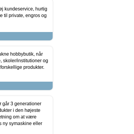
øj kundeservice, hurtig
 til private, engros og
ukne hobbybutik, når
 skoler/institutioner og
forskellige produkter.
 går 3 generationer
dukter i den højeste
sætning om at være
s ny symaskine eller