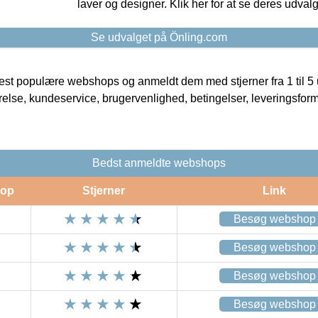
laver og designer. Klik her for at se deres udvalg
Se udvalget på Önling.com
t populære webshops og anmeldt dem med stjerner fra 1 til 5 ud
rrelse, kundeservice, brugervenlighed, betingelser, leveringsfor
Bedst anmeldte webshops
op
Stjerner
Link
Besøg webshop
Besøg webshop
Besøg webshop
Besøg webshop