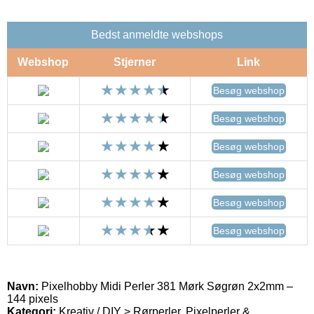
Bedst anmeldte webshops
Webshop
Stjerner
Link
Besøg webshop
Besøg webshop
Besøg webshop
Besøg webshop
Besøg webshop
Besøg webshop
Navn:
Pixelhobby Midi Perler 381 Mørk Søgrøn 2x2mm –
144 pixels
Kategori:
Kreativ / DIY > Rørperler, Pixelperler &