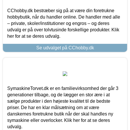
CChobby.dk bestræber sig på at være din foretrukne
hobbybutik, når du handler online. De handler med alle
– private, skoler/institutioner og engros – og deres
udvalg er på over tolvtusinde forskellige produkter. Klik
her for at se deres udvalg.
Se udvalget på CChobby.dk
SymaskineTorvet.dk er en familievirksomhed der går 3
generationer tilbage, og de lægger en stor ære i at
sælge produkter i den højeste kvalitet til de bedste
priser. De har en klar målsætning om at være
danskernes foretrukne butik når der skal handles ny
symaskine eller overlocker. Klik her for at se deres
udvalg.