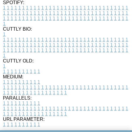
SPOTIFY:
1
1
1
1
1
1
1
1
1
1
1
1
1
1
1
1
1
1
1
1
1
1
1
1
1
1
1
1
1
1
1
1
1
1
1
1
1
1
1
1
1
1
1
1
1
1
1
1
1
1
1
1
1
1
1
1
1
1
1
1
1
1
1
1
1
1
1
1
1
1
1
1
1
1
1
1
1
1
1
1
1
1
1
1
1
1
1
1
1
1
1
1
1
1
1
1
1
1
1
1
CUTTLY BIO:
1
1
1
1
1
1
1
1
1
1
1
1
1
1
1
1
1
1
1
1
1
1
1
1
1
1
1
1
1
1
1
1
1
1
1
1
1
1
1
1
1
1
1
1
1
1
1
1
1
1
1
1
1
1
1
1
1
1
1
1
1
1
1
1
1
1
1
1
1
1
1
1
1
1
1
1
1
1
1
1
1
1
1
1
1
1
1
1
1
1
1
1
1
1
1
1
1
1
1
1
1
CUTTLY OLD:
1
1
1
1
1
1
1
1
1
1
1
MEDIUM:
1
1
1
1
1
1
1
1
1
1
1
1
1
1
1
1
1
1
1
1
1
1
1
1
1
1
1
1
1
1
1
1
1
1
1
1
1
1
1
1
1
1
1
1
1
1
1
1
1
1
1
1
1
1
1
1
1
1
1
1
PARALLELS:
1
1
1
1
1
1
1
1
1
1
1
1
1
1
1
1
1
1
1
1
1
1
1
1
1
1
1
1
1
1
1
1
1
1
1
1
1
1
1
1
1
1
1
1
1
1
1
1
1
1
1
1
1
1
1
1
1
1
1
1
URL PARAMETER:
1
1
1
1
1
1
1
1
1
1