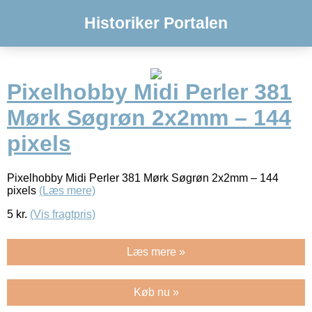
Historiker Portalen
Pixelhobby Midi Perler 381
Mørk Søgrøn 2x2mm – 144
pixels
Pixelhobby Midi Perler 381 Mørk Søgrøn 2x2mm – 144
pixels
(Læs mere)
5
kr.
(Vis fragtpris)
Læs mere »
Køb nu »