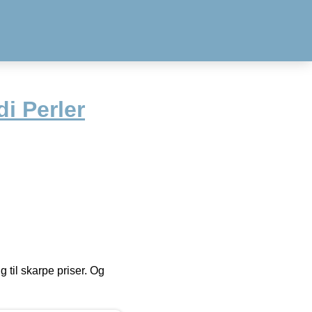
i Perler
g til skarpe priser. Og