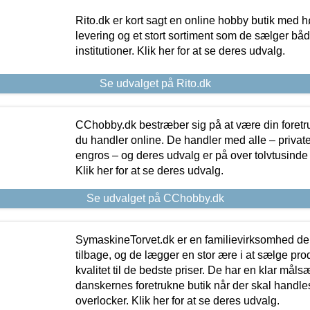
Rito.dk er kort sagt en online hobby butik med h
levering og et stort sortiment som de sælger både
institutioner. Klik her for at se deres udvalg.
Se udvalget på Rito.dk
CChobby.dk bestræber sig på at være din foretr
du handler online. De handler med alle – private,
engros – og deres udvalg er på over tolvtusinde 
Klik her for at se deres udvalg.
Se udvalget på CChobby.dk
SymaskineTorvet.dk er en familievirksomhed der
tilbage, og de lægger en stor ære i at sælge pro
kvalitet til de bedste priser. De har en klar mål
danskernes foretrukne butik når der skal handle
overlocker. Klik her for at se deres udvalg.