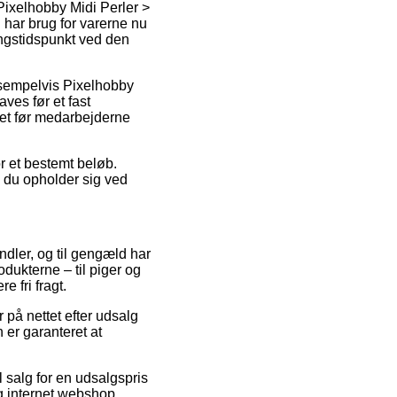
 Pixelhobby Midi Perler >
u har brug for varerne nu
ingstidspunkt ved den
ksempelvis Pixelhobby
ves før et fast
ret før medarbejderne
or et bestemt beløb.
d du opholder sig ved
andler, og til gengæld har
odukterne – til piger og
 fri fragt.
r på nettet efter udsalg
er garanteret at
 salg for en udsalgspris
g internet webshop.