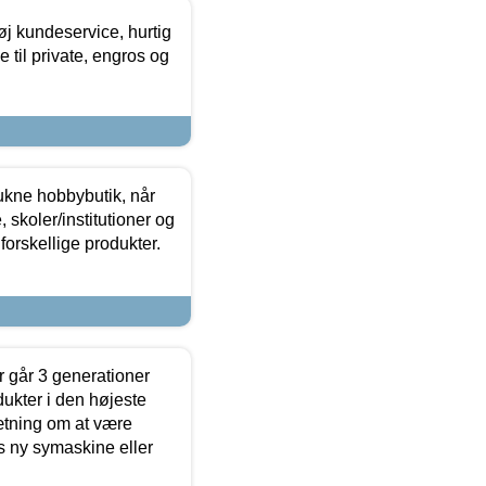
øj kundeservice, hurtig
 til private, engros og
ukne hobbybutik, når
 skoler/institutioner og
forskellige produkter.
 går 3 generationer
dukter i den højeste
sætning om at være
s ny symaskine eller