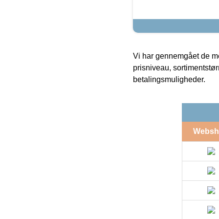
Vi har gennemgået de mes
prisniveau, sortimentstø
betalingsmuligheder.
Websh