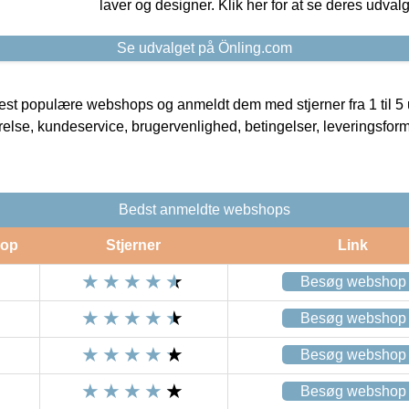
laver og designer. Klik her for at se deres udvalg
Se udvalget på Önling.com
t populære webshops og anmeldt dem med stjerner fra 1 til 5 ud
rrelse, kundeservice, brugervenlighed, betingelser, leveringsfor
Bedst anmeldte webshops
op
Stjerner
Link
Besøg webshop
Besøg webshop
Besøg webshop
Besøg webshop