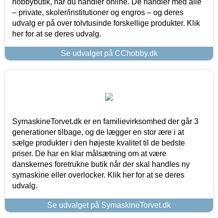
hobbybutik, når du handler online. De handler med alle
– private, skoler/institutioner og engros – og deres
udvalg er på over tolvtusinde forskellige produkter. Klik
her for at se deres udvalg.
Se udvalget på CChobby.dk
SymaskineTorvet.dk er en familievirksomhed der går 3
generationer tilbage, og de lægger en stor ære i at
sælge produkter i den højeste kvalitet til de bedste
priser. De har en klar målsætning om at være
danskernes foretrukne butik når der skal handles ny
symaskine eller overlocker. Klik her for at se deres
udvalg.
Se udvalget på SymaskineTorvet.dk