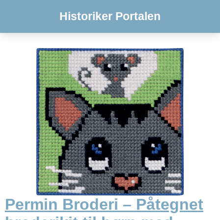
Historiker Portalen
Permin Broderi – Påtegnet