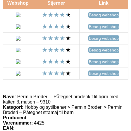
Webshop
Stjerner
Link
Besøg webshop
Besøg webshop
Besøg webshop
Besøg webshop
Besøg webshop
Besøg webshop
Navn:
Permin Broderi – Påtegnet broderikit til børn med
katten & musen – 9310
Kategori:
Hobby og sytilbehør > Permin Broderi > Permin
Broderi – Påtegnet stramaj til børn
Producent:
Varenummer:
4425
EAN: