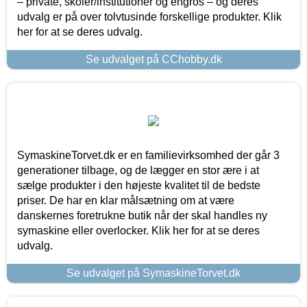
– private, skoler/institutioner og engros – og deres
udvalg er på over tolvtusinde forskellige produkter. Klik
her for at se deres udvalg.
Se udvalget på CChobby.dk
SymaskineTorvet.dk er en familievirksomhed der går 3
generationer tilbage, og de lægger en stor ære i at
sælge produkter i den højeste kvalitet til de bedste
priser. De har en klar målsætning om at være
danskernes foretrukne butik når der skal handles ny
symaskine eller overlocker. Klik her for at se deres
udvalg.
Se udvalget på SymaskineTorvet.dk