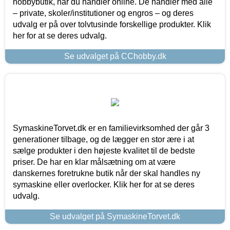
hobbybutik, når du handler online. De handler med alle
– private, skoler/institutioner og engros – og deres
udvalg er på over tolvtusinde forskellige produkter. Klik
her for at se deres udvalg.
Se udvalget på CChobby.dk
SymaskineTorvet.dk er en familievirksomhed der går 3
generationer tilbage, og de lægger en stor ære i at
sælge produkter i den højeste kvalitet til de bedste
priser. De har en klar målsætning om at være
danskernes foretrukne butik når der skal handles ny
symaskine eller overlocker. Klik her for at se deres
udvalg.
Se udvalget på SymaskineTorvet.dk