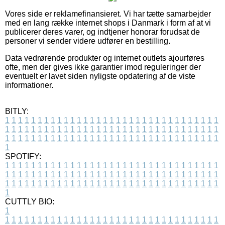
Vores side er reklamefinansieret. Vi har tætte samarbejder
med en lang række internet shops i Danmark i form af at vi
publicerer deres varer, og indtjener honorar forudsat de
personer vi sender videre udfører en bestilling.
Data vedrørende produkter og internet outlets ajourføres
ofte, men der gives ikke garantier imod reguleringer der
eventuelt er lavet siden nyligste opdatering af de viste
informationer.
BITLY:
1
1
1
1
1
1
1
1
1
1
1
1
1
1
1
1
1
1
1
1
1
1
1
1
1
1
1
1
1
1
1
1
1
1
1
1
1
1
1
1
1
1
1
1
1
1
1
1
1
1
1
1
1
1
1
1
1
1
1
1
1
1
1
1
1
1
1
1
1
1
1
1
1
1
1
1
1
1
1
1
1
1
1
1
1
1
1
1
1
1
1
1
1
1
1
1
1
1
1
1
SPOTIFY:
1
1
1
1
1
1
1
1
1
1
1
1
1
1
1
1
1
1
1
1
1
1
1
1
1
1
1
1
1
1
1
1
1
1
1
1
1
1
1
1
1
1
1
1
1
1
1
1
1
1
1
1
1
1
1
1
1
1
1
1
1
1
1
1
1
1
1
1
1
1
1
1
1
1
1
1
1
1
1
1
1
1
1
1
1
1
1
1
1
1
1
1
1
1
1
1
1
1
1
1
CUTTLY BIO:
1
1
1
1
1
1
1
1
1
1
1
1
1
1
1
1
1
1
1
1
1
1
1
1
1
1
1
1
1
1
1
1
1
1