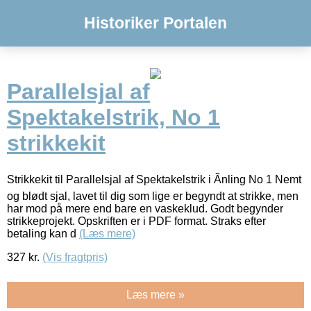
Historiker Portalen
Parallelsjal af
Spektakelstrik, No 1
strikkekit
Strikkekit til Parallelsjal af Spektakelstrik i Ãnling No 1 Nemt
og blødt sjal, lavet til dig som lige er begyndt at strikke, men
har mod på mere end bare en vaskeklud. Godt begynder
strikkeprojekt. Opskriften er i PDF format. Straks efter
betaling kan d
(Læs mere)
327
kr.
(Vis fragtpris)
Læs mere »