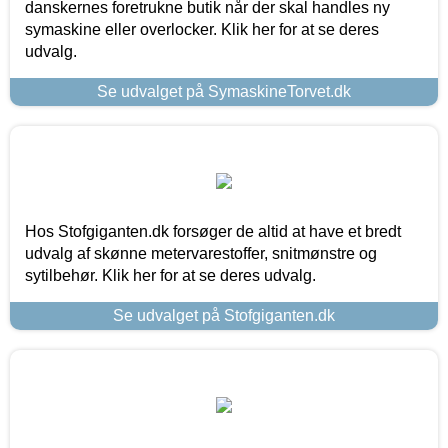
danskernes foretrukne butik når der skal handles ny
symaskine eller overlocker. Klik her for at se deres
udvalg.
Se udvalget på SymaskineTorvet.dk
Hos Stofgiganten.dk forsøger de altid at have et bredt
udvalg af skønne metervarestoffer, snitmønstre og
sytilbehør. Klik her for at se deres udvalg.
Se udvalget på Stofgiganten.dk