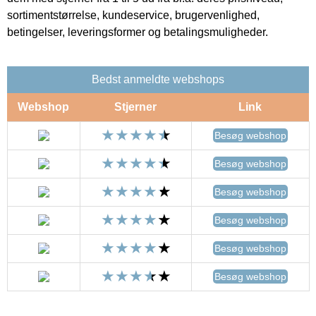
sortimentstørrelse, kundeservice, brugervenlighed,
betingelser, leveringsformer og betalingsmuligheder.
Bedst anmeldte webshops
Webshop
Stjerner
Link
Besøg webshop
Besøg webshop
Besøg webshop
Besøg webshop
Besøg webshop
Besøg webshop