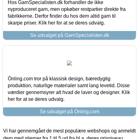
Hos GarnSpecialisten.dk forhandler de ikke
nyproduceret garn, men opkøber restpartier direkte fra
fabrikkerne. Derfor finder du hos dem altid garn til
skarpe priser. Klik her for at se deres udvalg.
Se udvalget på GarnSpecialisten.dk
Önling.com tror på klassisk design, bæredygtig
produktion, naturlige materialer samt lang levetid. Disse
værdier gennemsyrer alt hvad de laver og designer. Klik
her for at se deres udvalg.
Se udvalget på Önling.com
Vi har gennemgået de mest populære webshops og anmeldt
dem med stjerner fra 1 til 5 ud fra bl.a. deres prisniveau,