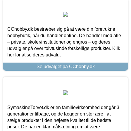
CChobby.dk bestræber sig på at være din foretrukne
hobbybutik, når du handler online. De handler med alle
– private, skoler/institutioner og engros – og deres
udvalg er på over tolvtusinde forskellige produkter. Klik
her for at se deres udvalg.
Se udvalget på CChobby.dk
SymaskineTorvet.dk er en familievirksomhed der går 3
generationer tilbage, og de lægger en stor ære i at
sælge produkter i den højeste kvalitet til de bedste
priser. De har en klar målsætning om at være