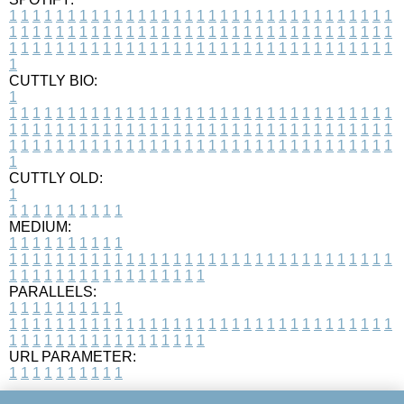
1
1
1
1
1
1
1
1
1
1
1
1
1
1
1
1
1
1
1
1
1
1
1
1
1
1
1
1
1
1
1
1
1
1
1
1
1
1
1
1
1
1
1
1
1
1
1
1
1
1
1
1
1
1
1
1
1
1
1
1
1
1
1
1
1
1
1
1
1
1
1
1
1
1
1
1
1
1
1
1
1
1
1
1
1
1
1
1
1
1
1
1
1
1
1
1
1
1
1
1
CUTTLY BIO:
1
1
1
1
1
1
1
1
1
1
1
1
1
1
1
1
1
1
1
1
1
1
1
1
1
1
1
1
1
1
1
1
1
1
1
1
1
1
1
1
1
1
1
1
1
1
1
1
1
1
1
1
1
1
1
1
1
1
1
1
1
1
1
1
1
1
1
1
1
1
1
1
1
1
1
1
1
1
1
1
1
1
1
1
1
1
1
1
1
1
1
1
1
1
1
1
1
1
1
1
1
CUTTLY OLD:
1
1
1
1
1
1
1
1
1
1
1
MEDIUM:
1
1
1
1
1
1
1
1
1
1
1
1
1
1
1
1
1
1
1
1
1
1
1
1
1
1
1
1
1
1
1
1
1
1
1
1
1
1
1
1
1
1
1
1
1
1
1
1
1
1
1
1
1
1
1
1
1
1
1
1
PARALLELS:
1
1
1
1
1
1
1
1
1
1
1
1
1
1
1
1
1
1
1
1
1
1
1
1
1
1
1
1
1
1
1
1
1
1
1
1
1
1
1
1
1
1
1
1
1
1
1
1
1
1
1
1
1
1
1
1
1
1
1
1
URL PARAMETER:
1
1
1
1
1
1
1
1
1
1