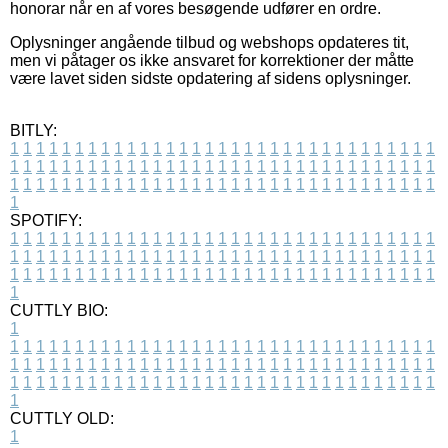
honorar når en af vores besøgende udfører en ordre.
Oplysninger angående tilbud og webshops opdateres tit,
men vi påtager os ikke ansvaret for korrektioner der måtte
være lavet siden sidste opdatering af sidens oplysninger.
BITLY:
1
1
1
1
1
1
1
1
1
1
1
1
1
1
1
1
1
1
1
1
1
1
1
1
1
1
1
1
1
1
1
1
1
1
1
1
1
1
1
1
1
1
1
1
1
1
1
1
1
1
1
1
1
1
1
1
1
1
1
1
1
1
1
1
1
1
1
1
1
1
1
1
1
1
1
1
1
1
1
1
1
1
1
1
1
1
1
1
1
1
1
1
1
1
1
1
1
1
1
1
SPOTIFY:
1
1
1
1
1
1
1
1
1
1
1
1
1
1
1
1
1
1
1
1
1
1
1
1
1
1
1
1
1
1
1
1
1
1
1
1
1
1
1
1
1
1
1
1
1
1
1
1
1
1
1
1
1
1
1
1
1
1
1
1
1
1
1
1
1
1
1
1
1
1
1
1
1
1
1
1
1
1
1
1
1
1
1
1
1
1
1
1
1
1
1
1
1
1
1
1
1
1
1
1
CUTTLY BIO:
1
1
1
1
1
1
1
1
1
1
1
1
1
1
1
1
1
1
1
1
1
1
1
1
1
1
1
1
1
1
1
1
1
1
1
1
1
1
1
1
1
1
1
1
1
1
1
1
1
1
1
1
1
1
1
1
1
1
1
1
1
1
1
1
1
1
1
1
1
1
1
1
1
1
1
1
1
1
1
1
1
1
1
1
1
1
1
1
1
1
1
1
1
1
1
1
1
1
1
1
1
CUTTLY OLD:
1