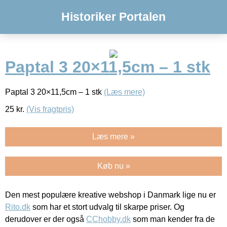
Historiker Portalen
Paptal 3 20×11,5cm – 1 stk
Paptal 3 20×11,5cm – 1 stk
(Læs mere)
25
kr.
(Vis fragtpris)
Læs mere »
Køb nu »
Den mest populære kreative webshop i Danmark lige nu er
Rito.dk
som har et stort udvalg til skarpe priser. Og
derudover er der også
CChobby.dk
som man kender fra de