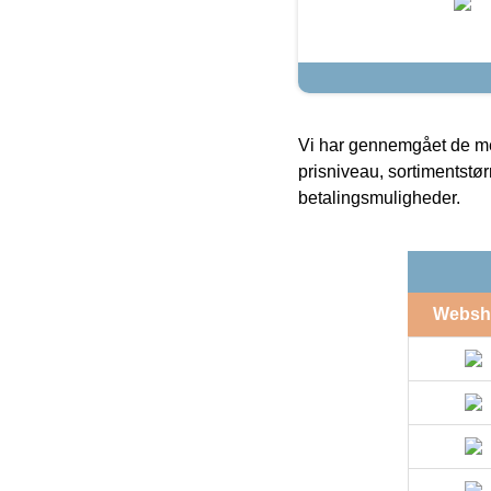
Vi har gennemgået de mes
prisniveau, sortimentstø
betalingsmuligheder.
Websh