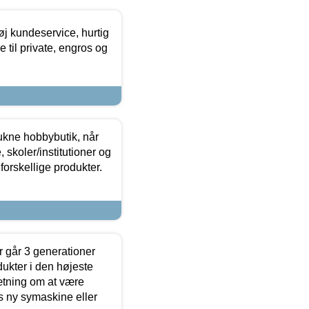
øj kundeservice, hurtig
 til private, engros og
ukne hobbybutik, når
 skoler/institutioner og
forskellige produkter.
 går 3 generationer
dukter i den højeste
sætning om at være
s ny symaskine eller