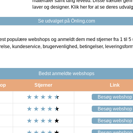
materialer samt lang levetid. Disse værdier gen
laver og designer. Klik her for at se deres udvalg
Se udvalget på Önling.com
t populære webshops og anmeldt dem med stjerner fra 1 til 5 ud
rrelse, kundeservice, brugervenlighed, betingelser, leveringsfor
Bedst anmeldte webshops
op
Stjerner
Link
Besøg webshop
Besøg webshop
Besøg webshop
Besøg webshop