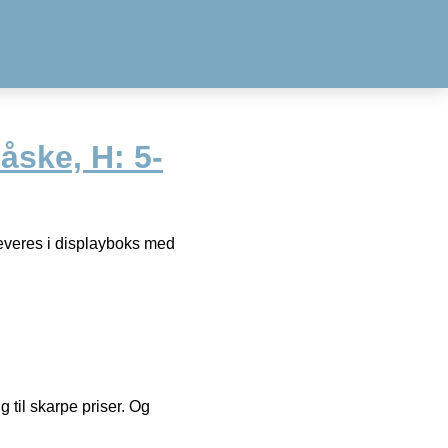
ske, H: 5-
everes i displayboks med
g til skarpe priser. Og