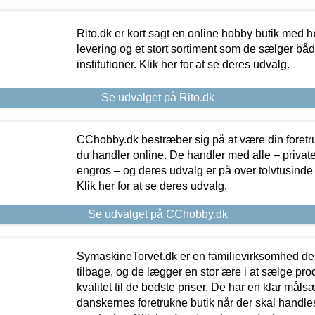
Rito.dk er kort sagt en online hobby butik med h
levering og et stort sortiment som de sælger både
institutioner. Klik her for at se deres udvalg.
Se udvalget på Rito.dk
CChobby.dk bestræber sig på at være din foretr
du handler online. De handler med alle – private,
engros – og deres udvalg er på over tolvtusinde 
Klik her for at se deres udvalg.
Se udvalget på CChobby.dk
SymaskineTorvet.dk er en familievirksomhed der
tilbage, og de lægger en stor ære i at sælge pro
kvalitet til de bedste priser. De har en klar mål
danskernes foretrukne butik når der skal handle