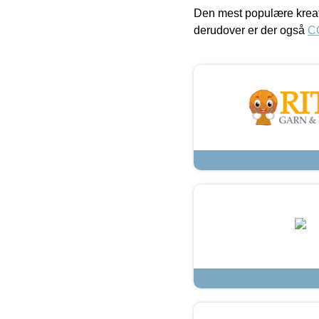
Den mest populære kreat
derudover er der også
C