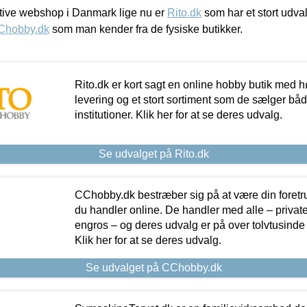
ive webshop i Danmark lige nu er
Rito.dk
som har et stort udval
Chobby.dk
som man kender fra de fysiske butikker.
Rito.dk er kort sagt en online hobby butik med h
levering og et stort sortiment som de sælger både
institutioner. Klik her for at se deres udvalg.
Se udvalget på Rito.dk
CChobby.dk bestræber sig på at være din foretr
du handler online. De handler med alle – private,
engros – og deres udvalg er på over tolvtusinde 
Klik her for at se deres udvalg.
Se udvalget på CChobby.dk