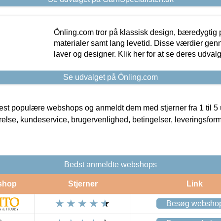
Önling.com tror på klassisk design, bæredygtig p
materialer samt lang levetid. Disse værdier gen
laver og designer. Klik her for at se deres udvalg
Se udvalget på Önling.com
t populære webshops og anmeldt dem med stjerner fra 1 til 5 ud
rrelse, kundeservice, brugervenlighed, betingelser, leveringsfor
Bedst anmeldte webshops
shop
Stjerner
Link
Besøg websho