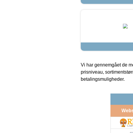
Vi har gennemgået de mes
prisniveau, sortimentstø
betalingsmuligheder.
Web