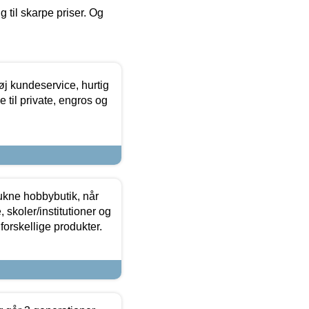
g til skarpe priser. Og
øj kundeservice, hurtig
 til private, engros og
ukne hobbybutik, når
 skoler/institutioner og
forskellige produkter.