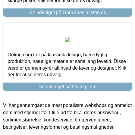
skarpe priser. Klik her for at se deres udvalg.
Se udvalget på GarnSpecialisten.dk
Önling.com tror på klassisk design, bæredygtig
produktion, naturlige materialer samt lang levetid. Disse
værdier gennemsyrer alt hvad de laver og designer. Klik
her for at se deres udvalg.
Se udvalget på Önling.com
Vi har gennemgået de mest populære webshops og anmeldt
dem med stjerner fra 1 til 5 ud fra bl.a. deres prisniveau,
sortimentstørrelse, kundeservice, brugervenlighed,
betingelser, leveringsformer og betalingsmuligheder.