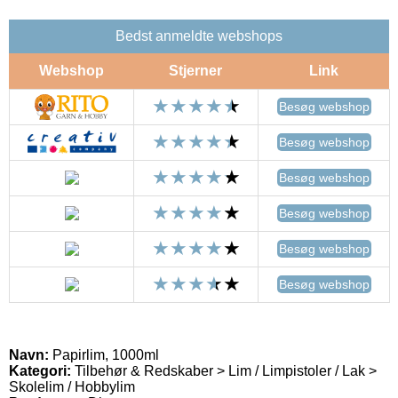
Bedst anmeldte webshops
Webshop
Stjerner
Link
Besøg webshop
Besøg webshop
Besøg webshop
Besøg webshop
Besøg webshop
Besøg webshop
Navn:
Papirlim, 1000ml
Kategori:
Tilbehør & Redskaber > Lim / Limpistoler / Lak >
Skolelim / Hobbylim