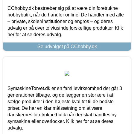
CChobby.dk bestræber sig på at være din foretrukne
hobbybutik, når du handler online. De handler med alle
– private, skoler/institutioner og engros – og deres
udvalg er på over tolvtusinde forskellige produkter. Klik
her for at se deres udvalg.
Se udvalget på CChobby.dk
SymaskineTorvet.dk er en familievirksomhed der går 3
generationer tilbage, og de lægger en stor ære i at
sælge produkter i den højeste kvalitet til de bedste
priser. De har en klar målsætning om at være
danskernes foretrukne butik når der skal handles ny
symaskine eller overlocker. Klik her for at se deres
udvalg.