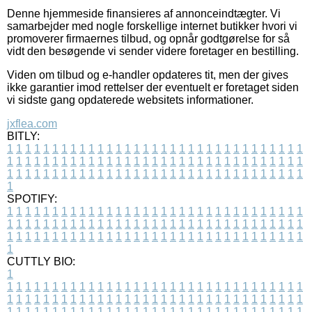
Denne hjemmeside finansieres af annonceindtægter. Vi
samarbejder med nogle forskellige internet butikker hvori vi
promoverer firmaernes tilbud, og opnår godtgørelse for så
vidt den besøgende vi sender videre foretager en bestilling.
Viden om tilbud og e-handler opdateres tit, men der gives
ikke garantier imod rettelser der eventuelt er foretaget siden
vi sidste gang opdaterede websitets informationer.
jxflea.com
BITLY:
1
1
1
1
1
1
1
1
1
1
1
1
1
1
1
1
1
1
1
1
1
1
1
1
1
1
1
1
1
1
1
1
1
1
1
1
1
1
1
1
1
1
1
1
1
1
1
1
1
1
1
1
1
1
1
1
1
1
1
1
1
1
1
1
1
1
1
1
1
1
1
1
1
1
1
1
1
1
1
1
1
1
1
1
1
1
1
1
1
1
1
1
1
1
1
1
1
1
1
1
SPOTIFY:
1
1
1
1
1
1
1
1
1
1
1
1
1
1
1
1
1
1
1
1
1
1
1
1
1
1
1
1
1
1
1
1
1
1
1
1
1
1
1
1
1
1
1
1
1
1
1
1
1
1
1
1
1
1
1
1
1
1
1
1
1
1
1
1
1
1
1
1
1
1
1
1
1
1
1
1
1
1
1
1
1
1
1
1
1
1
1
1
1
1
1
1
1
1
1
1
1
1
1
1
CUTTLY BIO:
1
1
1
1
1
1
1
1
1
1
1
1
1
1
1
1
1
1
1
1
1
1
1
1
1
1
1
1
1
1
1
1
1
1
1
1
1
1
1
1
1
1
1
1
1
1
1
1
1
1
1
1
1
1
1
1
1
1
1
1
1
1
1
1
1
1
1
1
1
1
1
1
1
1
1
1
1
1
1
1
1
1
1
1
1
1
1
1
1
1
1
1
1
1
1
1
1
1
1
1