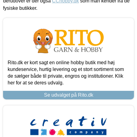
derudover er der også
CChobby.dk
som man kender fra de
fysiske butikker.
Rito.dk er kort sagt en online hobby butik med høj
kundeservice, hurtig levering og et stort sortiment som
de sælger både til private, engros og institutioner. Klik
her for at se deres udvalg.
Se udvalget på Rito.dk