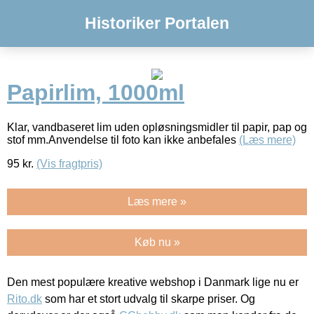
Historiker Portalen
Papirlim, 1000ml
Klar, vandbaseret lim uden opløsningsmidler til papir, pap og
stof mm.Anvendelse til foto kan ikke anbefales
(Læs mere)
95
kr.
(Vis fragtpris)
Læs mere »
Køb nu »
Den mest populære kreative webshop i Danmark lige nu er
Rito.dk
som har et stort udvalg til skarpe priser. Og