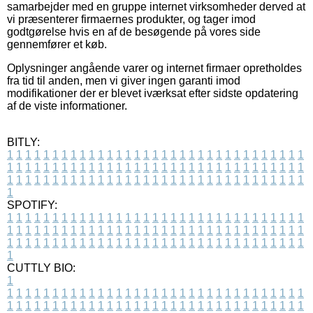
samarbejder med en gruppe internet virksomheder derved at
vi præsenterer firmaernes produkter, og tager imod
godtgørelse hvis en af de besøgende på vores side
gennemfører et køb.
Oplysninger angående varer og internet firmaer opretholdes
fra tid til anden, men vi giver ingen garanti imod
modifikationer der er blevet iværksat efter sidste opdatering
af de viste informationer.
BITLY:
1
1
1
1
1
1
1
1
1
1
1
1
1
1
1
1
1
1
1
1
1
1
1
1
1
1
1
1
1
1
1
1
1
1
1
1
1
1
1
1
1
1
1
1
1
1
1
1
1
1
1
1
1
1
1
1
1
1
1
1
1
1
1
1
1
1
1
1
1
1
1
1
1
1
1
1
1
1
1
1
1
1
1
1
1
1
1
1
1
1
1
1
1
1
1
1
1
1
1
1
SPOTIFY:
1
1
1
1
1
1
1
1
1
1
1
1
1
1
1
1
1
1
1
1
1
1
1
1
1
1
1
1
1
1
1
1
1
1
1
1
1
1
1
1
1
1
1
1
1
1
1
1
1
1
1
1
1
1
1
1
1
1
1
1
1
1
1
1
1
1
1
1
1
1
1
1
1
1
1
1
1
1
1
1
1
1
1
1
1
1
1
1
1
1
1
1
1
1
1
1
1
1
1
1
CUTTLY BIO:
1
1
1
1
1
1
1
1
1
1
1
1
1
1
1
1
1
1
1
1
1
1
1
1
1
1
1
1
1
1
1
1
1
1
1
1
1
1
1
1
1
1
1
1
1
1
1
1
1
1
1
1
1
1
1
1
1
1
1
1
1
1
1
1
1
1
1