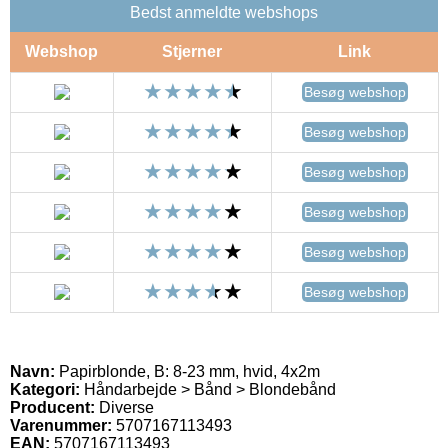
Bedst anmeldte webshops
Webshop
Stjerner
Link
Besøg webshop
Besøg webshop
Besøg webshop
Besøg webshop
Besøg webshop
Besøg webshop
Navn:
Papirblonde, B: 8-23 mm, hvid, 4x2m
Kategori:
Håndarbejde > Bånd > Blondebånd
Producent:
Diverse
Varenummer:
5707167113493
EAN:
5707167113493