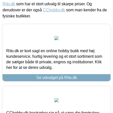
Rito.dk
som har et stort udvalg til skarpe priser. Og
derudover er der også
CChobby.dk
som man kender fra de
fysiske butikker.
Rito.dk er kort sagt en online hobby butik med høj
kundeservice, hurtig levering og et stort sortiment som
de sælger både til private, engros og institutioner. Klik
her for at se deres udvalg.
Se udvalget på Rito.dk
CChobby.dk bestræber sig på at være din foretrukne