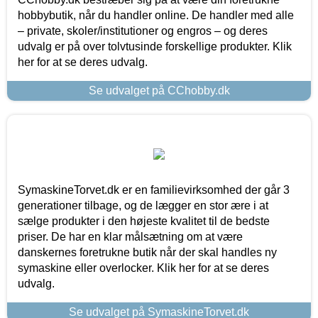
hobbybutik, når du handler online. De handler med alle
– private, skoler/institutioner og engros – og deres
udvalg er på over tolvtusinde forskellige produkter. Klik
her for at se deres udvalg.
Se udvalget på CChobby.dk
SymaskineTorvet.dk er en familievirksomhed der går 3
generationer tilbage, og de lægger en stor ære i at
sælge produkter i den højeste kvalitet til de bedste
priser. De har en klar målsætning om at være
danskernes foretrukne butik når der skal handles ny
symaskine eller overlocker. Klik her for at se deres
udvalg.
Se udvalget på SymaskineTorvet.dk