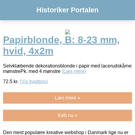
Historiker Portalen
Papirblonde, B: 8-23 mm,
hvid, 4x2m
Selvklæbende dekorationsblonde i papir med lacerudskårne
mønstrePk. med 4 mønstre
(Læs mere)
72.5
kr.
(Vis fragtpris)
Læs mere »
Køb nu »
Den mest populære kreative webshop i Danmark lige nu er