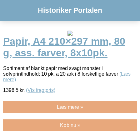
Historiker Portalen
Papir, A4 210×297 mm, 80
g, ass. farver, 8x10pk.
Sortiment af blankt papir med svagt mønster i
sølvprintIndhold: 10 pk. a 20 ark i 8 forskellige farver
(Læs
mere)
1396.5
kr.
(Vis fragtpris)
Læs mere »
Køb nu »