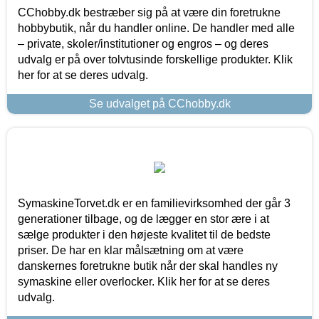
CChobby.dk bestræber sig på at være din foretrukne
hobbybutik, når du handler online. De handler med alle
– private, skoler/institutioner og engros – og deres
udvalg er på over tolvtusinde forskellige produkter. Klik
her for at se deres udvalg.
Se udvalget på CChobby.dk
SymaskineTorvet.dk er en familievirksomhed der går 3
generationer tilbage, og de lægger en stor ære i at
sælge produkter i den højeste kvalitet til de bedste
priser. De har en klar målsætning om at være
danskernes foretrukne butik når der skal handles ny
symaskine eller overlocker. Klik her for at se deres
udvalg.