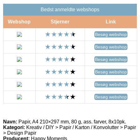
Bedst anmeldte webshops
Webshop
Stjerner
Link
Besøg webshop
Besøg webshop
Besøg webshop
Besøg webshop
Besøg webshop
Besøg webshop
Navn:
Papir, A4 210×297 mm, 80 g, ass. farver, 8x10pk.
Kategori:
Kreativ / DIY > Papir / Karton / Konvolutter > Papir
> Design Papir
Producent:
Happy Moments