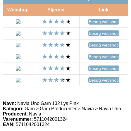
Webshop
Stjerner
Link
Besøg webshop
Besøg webshop
Besøg webshop
Besøg webshop
Besøg webshop
Besøg webshop
Navn:
Navia Uno Garn 132 Lys Pink
Kategori:
Garn > Garn Producenter > Navia > Navia Uno
Producent:
Navia
Varenummer:
5711042001324
EAN:
5711042001324