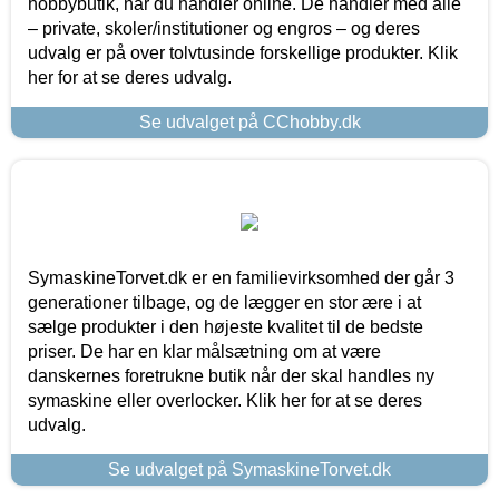
hobbybutik, når du handler online. De handler med alle
– private, skoler/institutioner og engros – og deres
udvalg er på over tolvtusinde forskellige produkter. Klik
her for at se deres udvalg.
Se udvalget på CChobby.dk
SymaskineTorvet.dk er en familievirksomhed der går 3
generationer tilbage, og de lægger en stor ære i at
sælge produkter i den højeste kvalitet til de bedste
priser. De har en klar målsætning om at være
danskernes foretrukne butik når der skal handles ny
symaskine eller overlocker. Klik her for at se deres
udvalg.
Se udvalget på SymaskineTorvet.dk