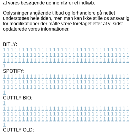
af vores besøgende gennemfører et indkøb.
Oplysninger angående tilbud og forhandlere på nettet
understøttes hele tiden, men man kan ikke stille os ansvarlig
for modifikationer der måtte være foretaget efter at vi sidst
opdaterede vores informationer.
BITLY:
1
1
1
1
1
1
1
1
1
1
1
1
1
1
1
1
1
1
1
1
1
1
1
1
1
1
1
1
1
1
1
1
1
1
1
1
1
1
1
1
1
1
1
1
1
1
1
1
1
1
1
1
1
1
1
1
1
1
1
1
1
1
1
1
1
1
1
1
1
1
1
1
1
1
1
1
1
1
1
1
1
1
1
1
1
1
1
1
1
1
1
1
1
1
1
1
1
1
1
1
SPOTIFY:
1
1
1
1
1
1
1
1
1
1
1
1
1
1
1
1
1
1
1
1
1
1
1
1
1
1
1
1
1
1
1
1
1
1
1
1
1
1
1
1
1
1
1
1
1
1
1
1
1
1
1
1
1
1
1
1
1
1
1
1
1
1
1
1
1
1
1
1
1
1
1
1
1
1
1
1
1
1
1
1
1
1
1
1
1
1
1
1
1
1
1
1
1
1
1
1
1
1
1
1
CUTTLY BIO:
1
1
1
1
1
1
1
1
1
1
1
1
1
1
1
1
1
1
1
1
1
1
1
1
1
1
1
1
1
1
1
1
1
1
1
1
1
1
1
1
1
1
1
1
1
1
1
1
1
1
1
1
1
1
1
1
1
1
1
1
1
1
1
1
1
1
1
1
1
1
1
1
1
1
1
1
1
1
1
1
1
1
1
1
1
1
1
1
1
1
1
1
1
1
1
1
1
1
1
1
1
CUTTLY OLD: