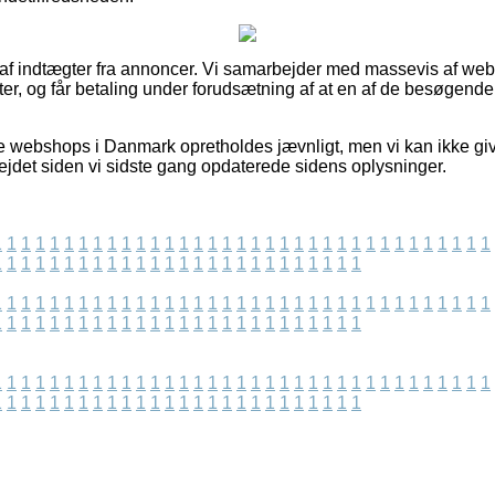
t af indtægter fra annoncer. Vi samarbejder med massevis af w
r, og får betaling under forudsætning af at en af de besøgende
e webshops i Danmark opretholdes jævnligt, men vi kan ikke gi
bejdet siden vi sidste gang opdaterede sidens oplysninger.
1
1
1
1
1
1
1
1
1
1
1
1
1
1
1
1
1
1
1
1
1
1
1
1
1
1
1
1
1
1
1
1
1
1
1
1
1
1
1
1
1
1
1
1
1
1
1
1
1
1
1
1
1
1
1
1
1
1
1
1
1
1
1
1
1
1
1
1
1
1
1
1
1
1
1
1
1
1
1
1
1
1
1
1
1
1
1
1
1
1
1
1
1
1
1
1
1
1
1
1
1
1
1
1
1
1
1
1
1
1
1
1
1
1
1
1
1
1
1
1
1
1
1
1
1
1
1
1
1
1
1
1
1
1
1
1
1
1
1
1
1
1
1
1
1
1
1
1
1
1
1
1
1
1
1
1
1
1
1
1
1
1
1
1
1
1
1
1
1
1
1
1
1
1
1
1
1
1
1
1
1
1
1