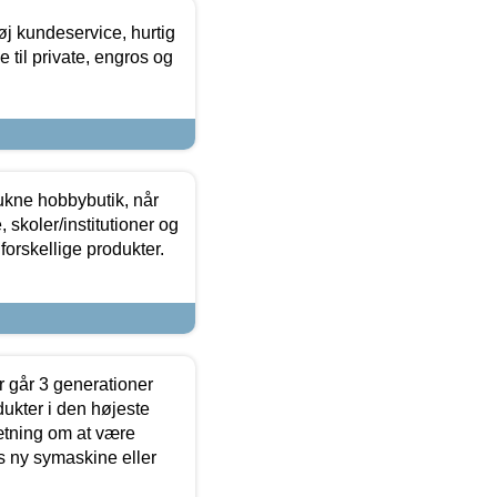
øj kundeservice, hurtig
 til private, engros og
ukne hobbybutik, når
 skoler/institutioner og
forskellige produkter.
 går 3 generationer
dukter i den højeste
sætning om at være
s ny symaskine eller