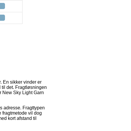
. En sikker vinder er
 til det. Fragtløsningen
wer New Sky Light Garn
jdes adresse. Fragttypen
e fragtmetode vil dog
d kort afstand til