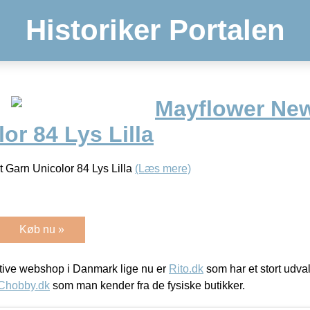
Historiker Portalen
Mayflower New
or 84 Lys Lilla
 Garn Unicolor 84 Lys Lilla
(Læs mere)
Køb nu »
ive webshop i Danmark lige nu er
Rito.dk
som har et stort udval
Chobby.dk
som man kender fra de fysiske butikker.