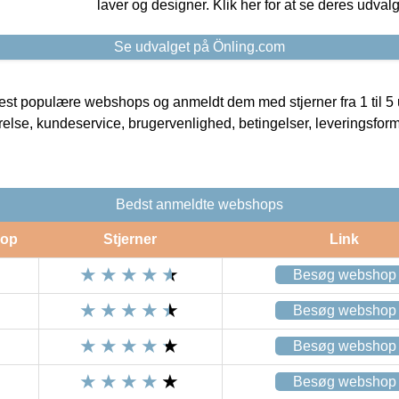
laver og designer. Klik her for at se deres udvalg
Se udvalget på Önling.com
t populære webshops og anmeldt dem med stjerner fra 1 til 5 ud
rrelse, kundeservice, brugervenlighed, betingelser, leveringsfor
Bedst anmeldte webshops
op
Stjerner
Link
Besøg webshop
Besøg webshop
Besøg webshop
Besøg webshop