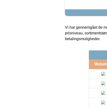
Vi har gennemgået de mes
prisniveau, sortimentstø
betalingsmuligheder.
Websh