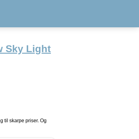
 Sky Light
g til skarpe priser. Og