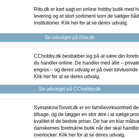
Rito.dk er kort sagt en online hobby butik med h
levering og et stort sortiment som de sælger både
institutioner. Klik her for at se deres udvalg.
Se udvalget på Rito.dk
CChobby.dk bestræber sig på at være din foretr
du handler online. De handler med alle – private,
engros – og deres udvalg er på over tolvtusinde 
Klik her for at se deres udvalg.
Se udvalget på CChobby.dk
SymaskineTorvet.dk er en familievirksomhed der
tilbage, og de lægger en stor ære i at sælge pro
kvalitet til de bedste priser. De har en klar mål
danskernes foretrukne butik når der skal handle
overlocker. Klik her for at se deres udvalg.