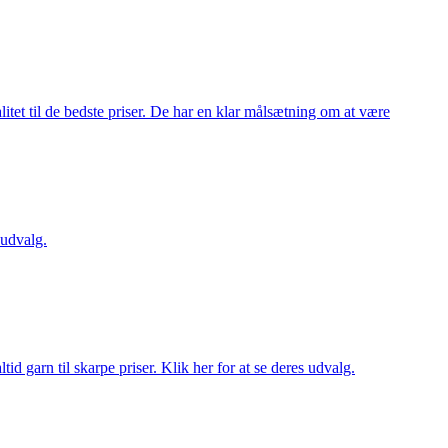
itet til de bedste priser. De har en klar målsætning om at være
 udvalg.
d garn til skarpe priser. Klik her for at se deres udvalg.