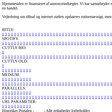
Hjemmesiden er finansieret af annonceindtægter. Vi har samarbejder med
en handel.
Vejledning om tilbud og internet outlets opdateres rutinemæssigt, men v
BITLY:
1
1
1
1
1
1
1
1
1
1
1
1
1
1
1
1
1
1
1
1
1
1
1
1
1
1
1
1
1
1
1
1
1
1
1
1
1
SPOTIFY:
1
1
1
1
1
1
1
1
1
1
1
1
1
1
1
1
1
1
1
1
1
1
1
1
1
1
1
1
1
1
1
1
1
1
1
1
1
CUTTLY BIO:
1
1
1
1
1
1
1
1
1
1
1
1
1
1
1
1
1
1
1
1
1
1
1
1
1
1
1
1
1
1
1
1
1
1
1
1
1
1
CUTTLY OLD:
1
1
1
1
1
1
1
1
1
1
1
MEDIUM:
1
1
1
1
1
1
1
1
1
1
1
1
1
1
1
1
1
1
1
1
1
1
1
1
1
1
1
1
1
1
1
1
1
1
1
1
1
1
1
1
1
1
1
1
1
1
1
PARALLELS:
1
1
1
1
1
1
1
1
1
1
1
1
1
1
1
1
1
1
1
1
1
1
1
1
1
1
1
1
1
1
1
1
1
1
1
1
1
1
1
1
1
1
1
1
1
1
1
URL PARAMETER:
1
1
1
1
1
1
1
1
1
1
Historiker Portalen -
Blog
- Alle rettigheder forbeholdes