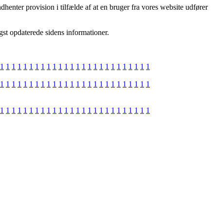
henter provision i tilfælde af at en bruger fra vores website udfører
igst opdaterede sidens informationer.
1
1
1
1
1
1
1
1
1
1
1
1
1
1
1
1
1
1
1
1
1
1
1
1
1
1
1
1
1
1
1
1
1
1
1
1
1
1
1
1
1
1
1
1
1
1
1
1
1
1
1
1
1
1
1
1
1
1
1
1
1
1
1
1
1
1
1
1
1
1
1
1
1
1
1
1
1
1