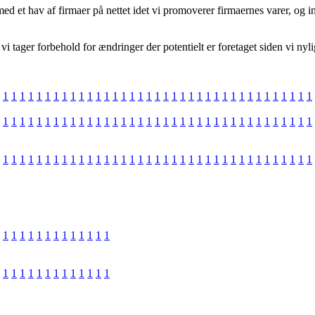
 et hav af firmaer på nettet idet vi promoverer firmaernes varer, og ind
i tager forbehold for ændringer der potentielt er foretaget siden vi nyl
1
1
1
1
1
1
1
1
1
1
1
1
1
1
1
1
1
1
1
1
1
1
1
1
1
1
1
1
1
1
1
1
1
1
1
1
1
1
1
1
1
1
1
1
1
1
1
1
1
1
1
1
1
1
1
1
1
1
1
1
1
1
1
1
1
1
1
1
1
1
1
1
1
1
1
1
1
1
1
1
1
1
1
1
1
1
1
1
1
1
1
1
1
1
1
1
1
1
1
1
1
1
1
1
1
1
1
1
1
1
1
1
1
1
1
1
1
1
1
1
1
1
1
1
1
1
1
1
1
1
1
1
1
1
1
1
1