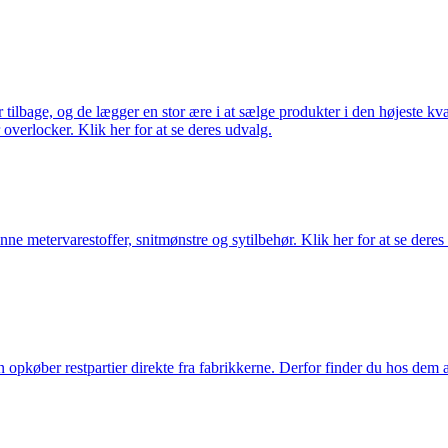
ilbage, og de lægger en stor ære i at sælge produkter i den højeste kval
overlocker. Klik her for at se deres udvalg.
nne metervarestoffer, snitmønstre og sytilbehør. Klik her for at se deres
køber restpartier direkte fra fabrikkerne. Derfor finder du hos dem alti