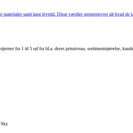
 materialer samt lang levetid. Disse værdier gennemsyrer alt hvad de la
er fra 1 til 5 ud fra bl.a. deres prisniveau, sortimentstørrelse, kunde
 Sky