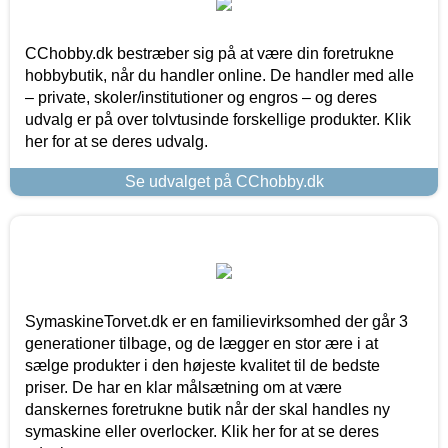
CChobby.dk bestræber sig på at være din foretrukne
hobbybutik, når du handler online. De handler med alle
– private, skoler/institutioner og engros – og deres
udvalg er på over tolvtusinde forskellige produkter. Klik
her for at se deres udvalg.
Se udvalget på CChobby.dk
SymaskineTorvet.dk er en familievirksomhed der går 3
generationer tilbage, og de lægger en stor ære i at
sælge produkter i den højeste kvalitet til de bedste
priser. De har en klar målsætning om at være
danskernes foretrukne butik når der skal handles ny
symaskine eller overlocker. Klik her for at se deres