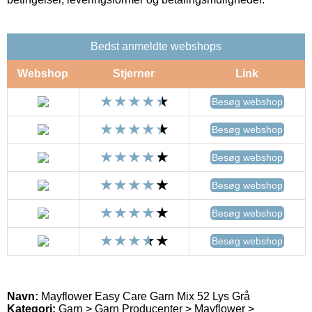
Bedst anmeldte webshops
Webshop
Stjerner
Link
Besøg webshop
Besøg webshop
Besøg webshop
Besøg webshop
Besøg webshop
Besøg webshop
Navn:
Mayflower Easy Care Garn Mix 52 Lys Grå
Kategori:
Garn > Garn Producenter > Mayflower >