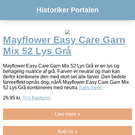
Historiker Portalen
Mayflower Easy Care Garn
Mix 52 Lys Grå
Mayflower Easy Care Garn Mix 52 Lys Grå er en lys og
behagelig nuance af grå. Farven er neutral og man kan
derfor kombinere den med stort set alle farver. Den bedste
farveeffekt opnås dog, nårÂ Mayflower Easy Care Garn Mix
52 Lys Grå kombineres med neutra
(Læs mere)
26.95
kr.
(Vis fragtpris)
Læs mere »
Køb nu »