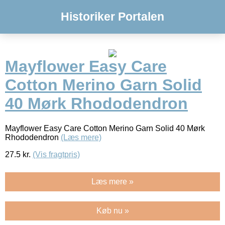
Historiker Portalen
Mayflower Easy Care
Cotton Merino Garn Solid
40 Mørk Rhododendron
Mayflower Easy Care Cotton Merino Garn Solid 40 Mørk
Rhododendron
(Læs mere)
27.5
kr.
(Vis fragtpris)
Læs mere »
Køb nu »