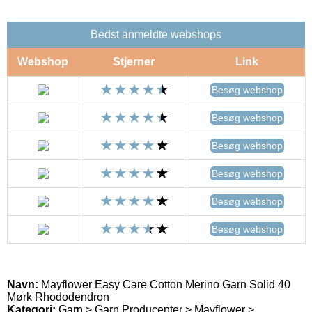
Bedst anmeldte webshops
Webshop
Stjerner
Link
Besøg webshop
Besøg webshop
Besøg webshop
Besøg webshop
Besøg webshop
Besøg webshop
Navn:
Mayflower Easy Care Cotton Merino Garn Solid 40
Mørk Rhododendron
Kategori:
Garn > Garn Producenter > Mayflower >