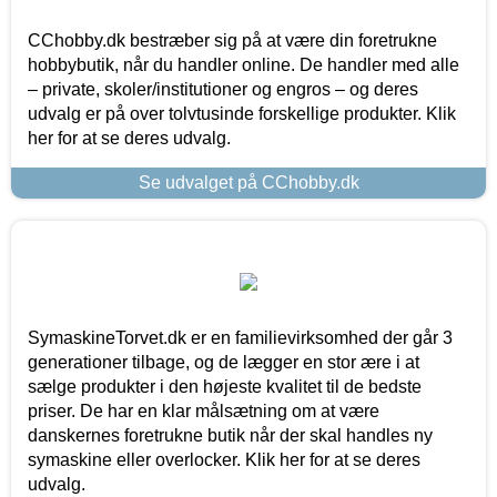
CChobby.dk bestræber sig på at være din foretrukne
hobbybutik, når du handler online. De handler med alle
– private, skoler/institutioner og engros – og deres
udvalg er på over tolvtusinde forskellige produkter. Klik
her for at se deres udvalg.
Se udvalget på CChobby.dk
SymaskineTorvet.dk er en familievirksomhed der går 3
generationer tilbage, og de lægger en stor ære i at
sælge produkter i den højeste kvalitet til de bedste
priser. De har en klar målsætning om at være
danskernes foretrukne butik når der skal handles ny
symaskine eller overlocker. Klik her for at se deres
udvalg.