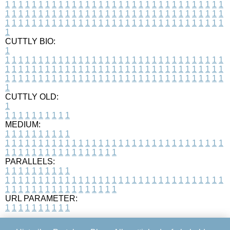
1
1
1
1
1
1
1
1
1
1
1
1
1
1
1
1
1
1
1
1
1
1
1
1
1
1
1
1
1
1
1
1
1
1
1
1
1
1
1
1
1
1
1
1
1
1
1
1
1
1
1
1
1
1
1
1
1
1
1
1
1
1
1
1
1
1
1
1
1
1
1
1
1
1
1
1
1
1
1
1
1
1
1
1
1
1
1
1
1
1
1
1
1
1
1
1
1
1
1
1
CUTTLY BIO:
1
1
1
1
1
1
1
1
1
1
1
1
1
1
1
1
1
1
1
1
1
1
1
1
1
1
1
1
1
1
1
1
1
1
1
1
1
1
1
1
1
1
1
1
1
1
1
1
1
1
1
1
1
1
1
1
1
1
1
1
1
1
1
1
1
1
1
1
1
1
1
1
1
1
1
1
1
1
1
1
1
1
1
1
1
1
1
1
1
1
1
1
1
1
1
1
1
1
1
1
1
CUTTLY OLD:
1
1
1
1
1
1
1
1
1
1
1
MEDIUM:
1
1
1
1
1
1
1
1
1
1
1
1
1
1
1
1
1
1
1
1
1
1
1
1
1
1
1
1
1
1
1
1
1
1
1
1
1
1
1
1
1
1
1
1
1
1
1
1
1
1
1
1
1
1
1
1
1
1
1
1
PARALLELS:
1
1
1
1
1
1
1
1
1
1
1
1
1
1
1
1
1
1
1
1
1
1
1
1
1
1
1
1
1
1
1
1
1
1
1
1
1
1
1
1
1
1
1
1
1
1
1
1
1
1
1
1
1
1
1
1
1
1
1
1
URL PARAMETER:
1
1
1
1
1
1
1
1
1
1