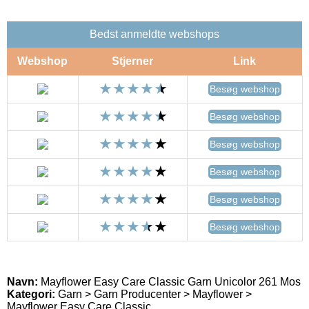
Bedst anmeldte webshops
Webshop
Stjerner
Link
Besøg webshop
Besøg webshop
Besøg webshop
Besøg webshop
Besøg webshop
Besøg webshop
Navn:
Mayflower Easy Care Classic Garn Unicolor 261 Mos
Kategori:
Garn > Garn Producenter > Mayflower >
Mayflower Easy Care Classic