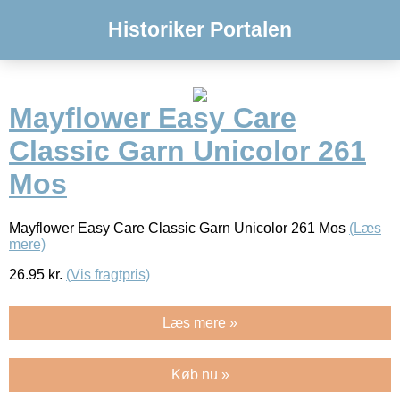
Historiker Portalen
Mayflower Easy Care
Classic Garn Unicolor 261
Mos
Mayflower Easy Care Classic Garn Unicolor 261 Mos
(Læs
mere)
26.95
kr.
(Vis fragtpris)
Læs mere »
Køb nu »