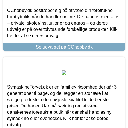
CChobby.dk bestræber sig på at være din foretrukne
hobbybutik, når du handler online. De handler med alle
– private, skoler/institutioner og engros – og deres
udvalg er på over tolvtusinde forskellige produkter. Klik
her for at se deres udvalg.
Se udvalget på CChobby.dk
SymaskineTorvet.dk er en familievirksomhed der går 3
generationer tilbage, og de lægger en stor ære i at
sælge produkter i den højeste kvalitet til de bedste
priser. De har en klar målsætning om at være
danskernes foretrukne butik når der skal handles ny
symaskine eller overlocker. Klik her for at se deres
udvalg.