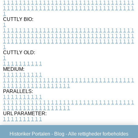
1
1
1
1
1
1
1
1
1
1
1
1
1
1
1
1
1
1
1
1
1
1
1
1
1
1
1
1
1
1
1
1
1
1
1
1
1
1
1
1
1
1
1
1
1
1
1
1
1
1
1
1
1
1
1
1
1
1
1
1
1
1
1
1
1
1
1
CUTTLY BIO:
1
1
1
1
1
1
1
1
1
1
1
1
1
1
1
1
1
1
1
1
1
1
1
1
1
1
1
1
1
1
1
1
1
1
1
1
1
1
1
1
1
1
1
1
1
1
1
1
1
1
1
1
1
1
1
1
1
1
1
1
1
1
1
1
1
1
1
1
1
1
1
1
1
1
1
1
1
1
1
1
1
1
1
1
1
1
1
1
1
1
1
1
1
1
1
1
1
1
1
1
1
CUTTLY OLD:
1
1
1
1
1
1
1
1
1
1
1
MEDIUM:
1
1
1
1
1
1
1
1
1
1
1
1
1
1
1
1
1
1
1
1
1
1
1
1
1
1
1
1
1
1
1
1
1
1
1
1
1
1
1
1
1
1
1
1
1
1
1
1
1
1
1
1
1
1
1
1
1
1
1
1
PARALLELS:
1
1
1
1
1
1
1
1
1
1
1
1
1
1
1
1
1
1
1
1
1
1
1
1
1
1
1
1
1
1
1
1
1
1
1
1
1
1
1
1
1
1
1
1
1
1
1
1
1
1
1
1
1
1
1
1
1
1
1
1
URL PARAMETER:
1
1
1
1
1
1
1
1
1
1
Historiker Portalen -
Blog
- Alle rettigheder forbeholdes