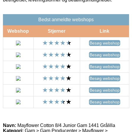
Bedst anmeldte webshops
Webshop
Stjerner
Link
Besøg webshop
Besøg webshop
Besøg webshop
Besøg webshop
Besøg webshop
Besøg webshop
Navn:
Mayflower Cotton 8/4 Junior Garn 1441 Grålilla
Kategori:
Garn > Garn Producenter > Mayflower >