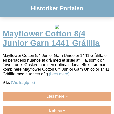
Historiker Portalen
Mayflower Cotton 8/4
Junior Garn 1441 Grålilla
Mayflower Cotton 8/4 Junior Garn Unicolor 1441 Grålilla er
en behagelig nuance af grå med et skær af lilla, som gør
farven unik. Ønsker man den optimale farveeffekt bør man
kombinere Mayflower Cotton 8/4 Junior Garn Unicolor 1441
Grålilla med nuancer af g
(Læs mere)
9
kr.
(Vis fragtpris)
Læs mere »
Køb nu »