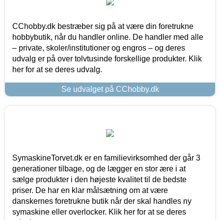
CChobby.dk bestræber sig på at være din foretrukne
hobbybutik, når du handler online. De handler med alle
– private, skoler/institutioner og engros – og deres
udvalg er på over tolvtusinde forskellige produkter. Klik
her for at se deres udvalg.
Se udvalget på CChobby.dk
SymaskineTorvet.dk er en familievirksomhed der går 3
generationer tilbage, og de lægger en stor ære i at
sælge produkter i den højeste kvalitet til de bedste
priser. De har en klar målsætning om at være
danskernes foretrukne butik når der skal handles ny
symaskine eller overlocker. Klik her for at se deres