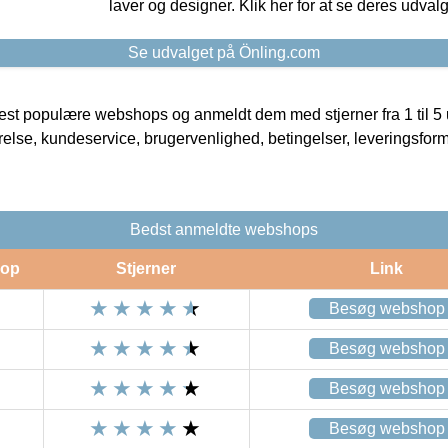
laver og designer. Klik her for at se deres udvalg
Se udvalget på Önling.com
t populære webshops og anmeldt dem med stjerner fra 1 til 5 ud
rrelse, kundeservice, brugervenlighed, betingelser, leveringsfor
Bedst anmeldte webshops
op
Stjerner
Link
Besøg webshop
Besøg webshop
Besøg webshop
Besøg webshop