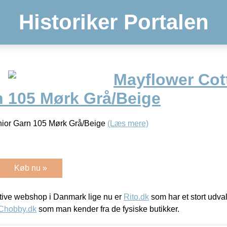
Historiker Portalen
Mayflower Cot
n 105 Mørk Grå/Beige
nior Garn 105 Mørk Grå/Beige
(Læs mere)
Køb nu »
ive webshop i Danmark lige nu er
Rito.dk
som har et stort udval
Chobby.dk
som man kender fra de fysiske butikker.