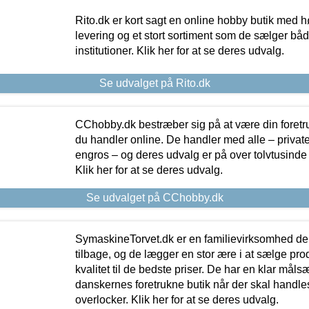
Rito.dk er kort sagt en online hobby butik med h
levering og et stort sortiment som de sælger både
institutioner. Klik her for at se deres udvalg.
Se udvalget på Rito.dk
CChobby.dk bestræber sig på at være din foretr
du handler online. De handler med alle – private,
engros – og deres udvalg er på over tolvtusinde 
Klik her for at se deres udvalg.
Se udvalget på CChobby.dk
SymaskineTorvet.dk er en familievirksomhed der
tilbage, og de lægger en stor ære i at sælge pro
kvalitet til de bedste priser. De har en klar mål
danskernes foretrukne butik når der skal handle
overlocker. Klik her for at se deres udvalg.