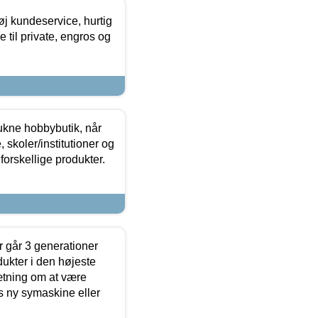
øj kundeservice, hurtig
 til private, engros og
ukne hobbybutik, når
 skoler/institutioner og
forskellige produkter.
 går 3 generationer
dukter i den højeste
sætning om at være
s ny symaskine eller