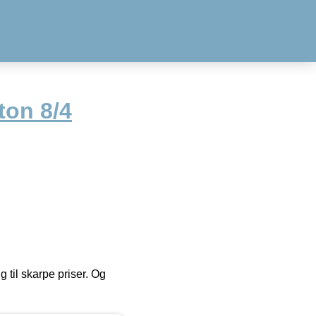
ton 8/4
g til skarpe priser. Og