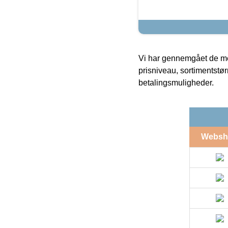
Vi har gennemgået de mes
prisniveau, sortimentstø
betalingsmuligheder.
Websh