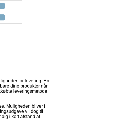
ligheder for levering. En
 bare dine produkter når
letkøbte leveringsmetode
sse. Muligheden bliver i
ngsudgave vil dog til
ig i kort afstand af