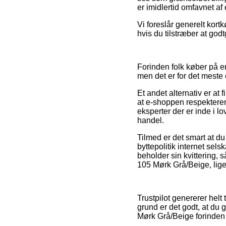
er imidlertid omfavnet af
Vi foreslår generelt kortk
hvis du tilstræber at go
Forinden folk køber på e
men det er for det meste 
Et andet alternativ er at
at e-shoppen respekterer
eksperter der er inde i 
handel.
Tilmed er det smart at d
byttepolitik internet se
beholder sin kvittering, 
105 Mørk Grå/Beige, lige
Trustpilot genererer helt
grund er det godt, at d
Mørk Grå/Beige forinden