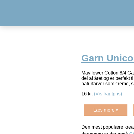
Garn Unico
Mayflower Cotton 8/4 Ga
del af året og er perfekt
naturfarver som creme, s
16
kr.
(Vis fragtpris)
Læs mere »
Den mest populære kreat