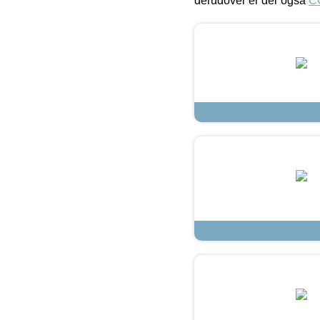
derudover er der også
C