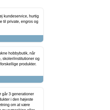
øj kundeservice, hurtig
 til private, engros og
ukne hobbybutik, når
 skoler/institutioner og
forskellige produkter.
 går 3 generationer
dukter i den højeste
sætning om at være