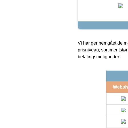
Vi har gennemgået de mes
prisniveau, sortimentstø
betalingsmuligheder.
Websh