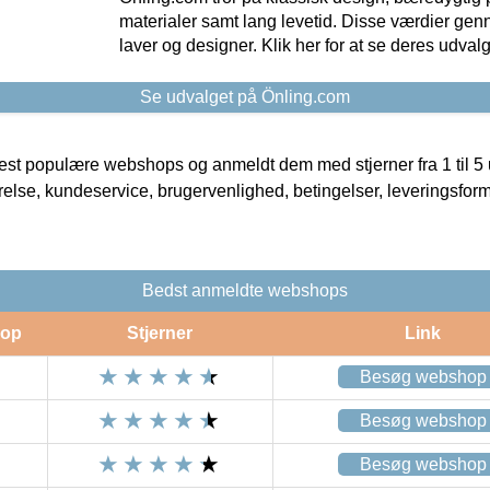
materialer samt lang levetid. Disse værdier gen
laver og designer. Klik her for at se deres udvalg
Se udvalget på Önling.com
t populære webshops og anmeldt dem med stjerner fra 1 til 5 ud
rrelse, kundeservice, brugervenlighed, betingelser, leveringsfor
Bedst anmeldte webshops
op
Stjerner
Link
Besøg webshop
Besøg webshop
Besøg webshop