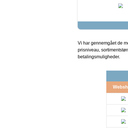
Vi har gennemgået de mes
prisniveau, sortimentstø
betalingsmuligheder.
Websh