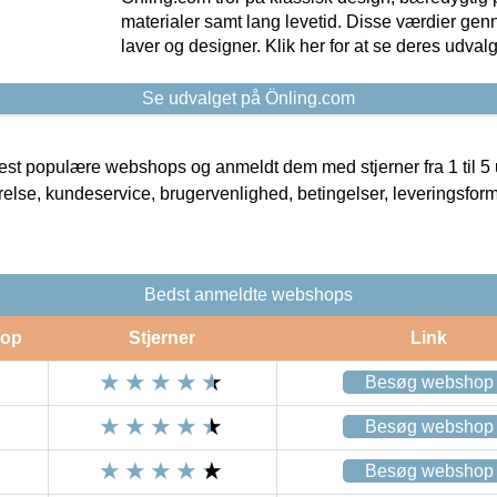
materialer samt lang levetid. Disse værdier gen
laver og designer. Klik her for at se deres udvalg
Se udvalget på Önling.com
t populære webshops og anmeldt dem med stjerner fra 1 til 5 ud
rrelse, kundeservice, brugervenlighed, betingelser, leveringsfor
Bedst anmeldte webshops
op
Stjerner
Link
Besøg webshop
Besøg webshop
Besøg webshop