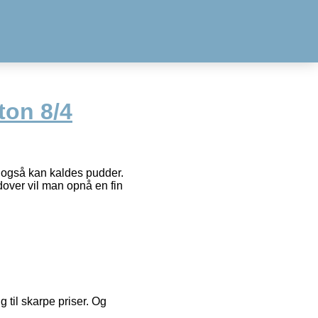
ton 8/4
 også kan kaldes pudder.
dover vil man opnå en fin
g til skarpe priser. Og