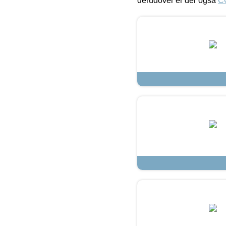
derudover er der også
C