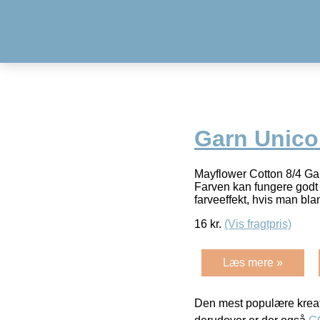
Garn Unico
Mayflower Cotton 8/4 Gar
Farven kan fungere godt 
farveeffekt, hvis man bl
16
kr.
(Vis fragtpris)
Læs mere »
Den mest populære kreat