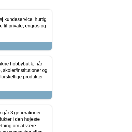
øj kundeservice, hurtig
 til private, engros og
ukne hobbybutik, når
 skoler/institutioner og
forskellige produkter.
 går 3 generationer
dukter i den højeste
sætning om at være