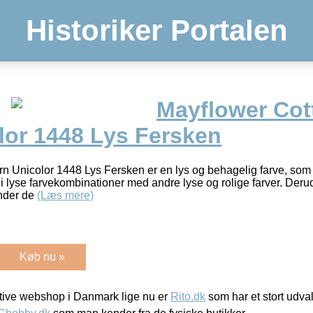
Historiker Portalen
Mayflower Cot
lor 1448 Lys Fersken
n Unicolor 1448 Lys Fersken er en lys og behagelig farve, som
i lyse farvekombinationer med andre lyse og rolige farver. Deru
ander de
(Læs mere)
Køb nu »
ive webshop i Danmark lige nu er
Rito.dk
som har et stort udval