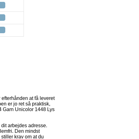
r efterhånden at få leveret
n er jo ret så praktisk,
/4 Garn Unicolor 1448 Lys
l dit arbejdes adresse.
lemfri. Den mindst
stiller krav om at du