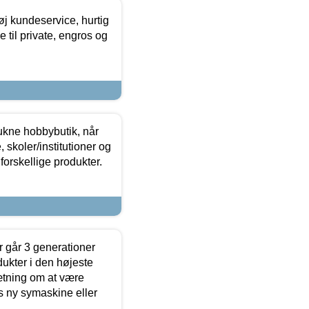
øj kundeservice, hurtig
 til private, engros og
ukne hobbybutik, når
 skoler/institutioner og
forskellige produkter.
 går 3 generationer
dukter i den højeste
sætning om at være
s ny symaskine eller