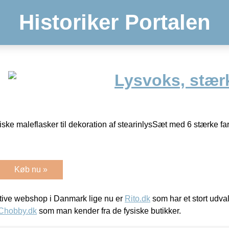
Historiker Portalen
Lysvoks, stærk
iske maleflasker til dekoration af stearinlysSæt med 6 stærke fa
Køb nu »
ive webshop i Danmark lige nu er
Rito.dk
som har et stort udval
Chobby.dk
som man kender fra de fysiske butikker.