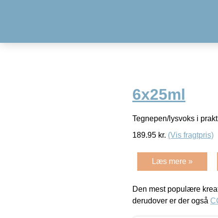
6x25ml
Tegnepen/lysvoks i prakt
189.95
kr.
(Vis fragtpris)
Læs mere »
Den mest populære kreat
derudover er der også
C