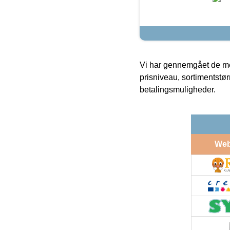
Vi har gennemgået de mes
prisniveau, sortimentstø
betalingsmuligheder.
We