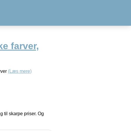
e farver,
rver
(Læs mere)
g til skarpe priser. Og