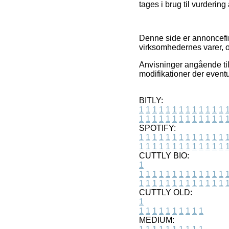
tages i brug til vurderin
Denne side er annoncefin
virksomhedernes varer, o
Anvisninger angående til
modifikationer der eventu
BITLY:
1
1
1
1
1
1
1
1
1
1
1
1
1
1
1
1
1
1
1
1
1
1
1
1
1
1
SPOTIFY:
1
1
1
1
1
1
1
1
1
1
1
1
1
1
1
1
1
1
1
1
1
1
1
1
1
1
CUTTLY BIO:
1
1
1
1
1
1
1
1
1
1
1
1
1
1
1
1
1
1
1
1
1
1
1
1
1
1
1
CUTTLY OLD:
1
1
1
1
1
1
1
1
1
1
1
MEDIUM: