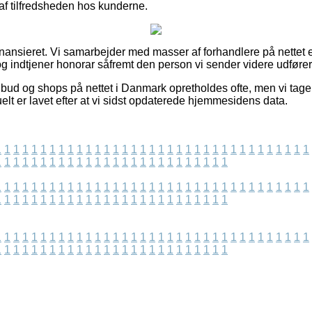
g af tilfredsheden hos kunderne.
ansieret. Vi samarbejder med masser af forhandlere på nettet e
g indtjener honorar såfremt den person vi sender videre udføre
bud og shops på nettet i Danmark opretholdes ofte, men vi tager
elt er lavet efter at vi sidst opdaterede hjemmesidens data.
1
1
1
1
1
1
1
1
1
1
1
1
1
1
1
1
1
1
1
1
1
1
1
1
1
1
1
1
1
1
1
1
1
1
1
1
1
1
1
1
1
1
1
1
1
1
1
1
1
1
1
1
1
1
1
1
1
1
1
1
1
1
1
1
1
1
1
1
1
1
1
1
1
1
1
1
1
1
1
1
1
1
1
1
1
1
1
1
1
1
1
1
1
1
1
1
1
1
1
1
1
1
1
1
1
1
1
1
1
1
1
1
1
1
1
1
1
1
1
1
1
1
1
1
1
1
1
1
1
1
1
1
1
1
1
1
1
1
1
1
1
1
1
1
1
1
1
1
1
1
1
1
1
1
1
1
1
1
1
1
1
1
1
1
1
1
1
1
1
1
1
1
1
1
1
1
1
1
1
1
1
1
1