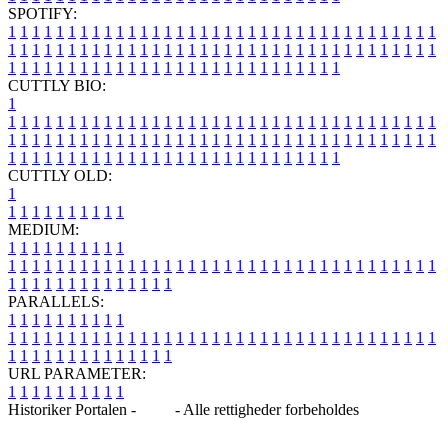
SPOTIFY:
1
1
1
1
1
1
1
1
1
1
1
1
1
1
1
1
1
1
1
1
1
1
1
1
1
1
1
1
1
1
1
1
1
1
1
1
1
1
1
1
1
1
1
1
1
1
1
1
1
1
1
1
1
1
1
1
1
1
1
1
1
1
1
1
1
1
1
1
1
1
1
1
1
1
1
1
1
1
1
1
1
1
1
1
1
1
1
1
1
1
1
1
1
1
1
1
1
1
1
1
CUTTLY BIO:
1
1
1
1
1
1
1
1
1
1
1
1
1
1
1
1
1
1
1
1
1
1
1
1
1
1
1
1
1
1
1
1
1
1
1
1
1
1
1
1
1
1
1
1
1
1
1
1
1
1
1
1
1
1
1
1
1
1
1
1
1
1
1
1
1
1
1
1
1
1
1
1
1
1
1
1
1
1
1
1
1
1
1
1
1
1
1
1
1
1
1
1
1
1
1
1
1
1
1
1
1
CUTTLY OLD:
1
1
1
1
1
1
1
1
1
1
1
MEDIUM:
1
1
1
1
1
1
1
1
1
1
1
1
1
1
1
1
1
1
1
1
1
1
1
1
1
1
1
1
1
1
1
1
1
1
1
1
1
1
1
1
1
1
1
1
1
1
1
1
1
1
1
1
1
1
1
1
1
1
1
1
PARALLELS:
1
1
1
1
1
1
1
1
1
1
1
1
1
1
1
1
1
1
1
1
1
1
1
1
1
1
1
1
1
1
1
1
1
1
1
1
1
1
1
1
1
1
1
1
1
1
1
1
1
1
1
1
1
1
1
1
1
1
1
1
URL PARAMETER:
1
1
1
1
1
1
1
1
1
1
Historiker Portalen -
Blog
- Alle rettigheder forbeholdes