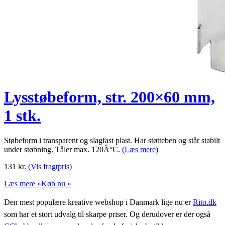
Lysstøbeform, str. 200×60 mm,
1 stk.
Støbeform i transparent og slagfast plast. Har støtteben og står stabilt
under støbning. Tåler max. 120Â°C.
(Læs mere)
131
kr.
(Vis fragtpris)
Læs mere »
Køb nu »
Den mest populære kreative webshop i Danmark lige nu er
Rito.dk
som har et stort udvalg til skarpe priser. Og derudover er der også