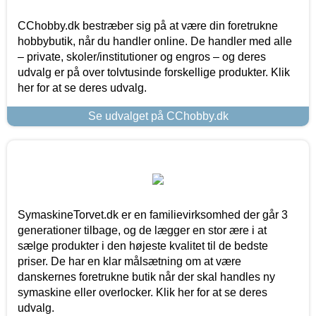
CChobby.dk bestræber sig på at være din foretrukne
hobbybutik, når du handler online. De handler med alle
– private, skoler/institutioner og engros – og deres
udvalg er på over tolvtusinde forskellige produkter. Klik
her for at se deres udvalg.
Se udvalget på CChobby.dk
SymaskineTorvet.dk er en familievirksomhed der går 3
generationer tilbage, og de lægger en stor ære i at
sælge produkter i den højeste kvalitet til de bedste
priser. De har en klar målsætning om at være
danskernes foretrukne butik når der skal handles ny
symaskine eller overlocker. Klik her for at se deres
udvalg.