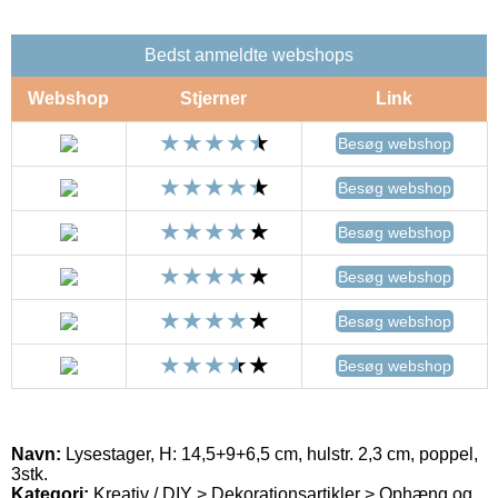
Bedst anmeldte webshops
Webshop
Stjerner
Link
Besøg webshop
Besøg webshop
Besøg webshop
Besøg webshop
Besøg webshop
Besøg webshop
Navn:
Lysestager, H: 14,5+9+6,5 cm, hulstr. 2,3 cm, poppel,
3stk.
Kategori:
Kreativ / DIY > Dekorationsartikler > Ophæng og