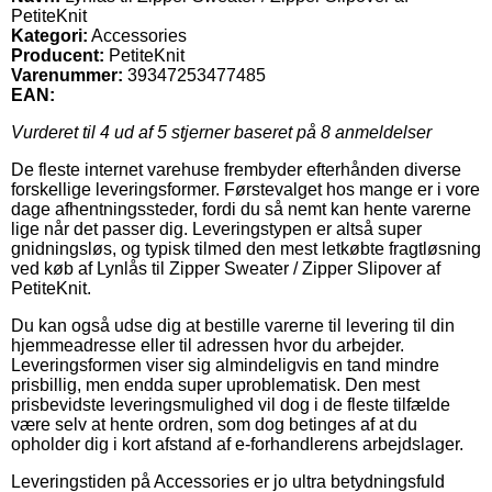
PetiteKnit
Kategori:
Accessories
Producent:
PetiteKnit
Varenummer:
39347253477485
EAN:
Vurderet til
4
ud af 5 stjerner baseret på
8
anmeldelser
De fleste internet varehuse frembyder efterhånden diverse
forskellige leveringsformer. Førstevalget hos mange er i vore
dage afhentningssteder, fordi du så nemt kan hente varerne
lige når det passer dig. Leveringstypen er altså super
gnidningsløs, og typisk tilmed den mest letkøbte fragtløsning
ved køb af Lynlås til Zipper Sweater / Zipper Slipover af
PetiteKnit.
Du kan også udse dig at bestille varerne til levering til din
hjemmeadresse eller til adressen hvor du arbejder.
Leveringsformen viser sig almindeligvis en tand mindre
prisbillig, men endda super uproblematisk. Den mest
prisbevidste leveringsmulighed vil dog i de fleste tilfælde
være selv at hente ordren, som dog betinges af at du
opholder dig i kort afstand af e-forhandlerens arbejdslager.
Leveringstiden på Accessories er jo ultra betydningsfuld