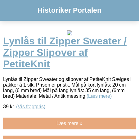
Historiker Portalen
Lynlås til Zipper Sweater /
Zipper Slipover af
PetiteKnit
Lynlås til Zipper Sweater og slipover af PetiteKnit Sælges i
pakker á 1 stk. Prisen er pr stk. Mål på kort lynlås: 20 cm
lang, (6 mm bred) Mål på lang lynlås: 35 cm lang, (6mm
bred) Materiale: Metal / Antik messing
(Læs mere)
39
kr.
(Vis fragtpris)
Læs mere »