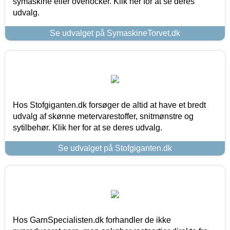
symaskine eller overlocker. Klik her for at se deres
udvalg.
Se udvalget på SymaskineTorvet.dk
Hos Stofgiganten.dk forsøger de altid at have et bredt
udvalg af skønne metervarestoffer, snitmønstre og
sytilbehør. Klik her for at se deres udvalg.
Se udvalget på Stofgiganten.dk
Hos GarnSpecialisten.dk forhandler de ikke