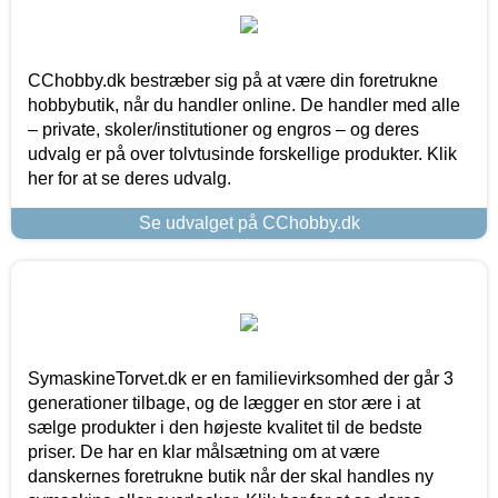
CChobby.dk bestræber sig på at være din foretrukne
hobbybutik, når du handler online. De handler med alle
– private, skoler/institutioner og engros – og deres
udvalg er på over tolvtusinde forskellige produkter. Klik
her for at se deres udvalg.
Se udvalget på CChobby.dk
SymaskineTorvet.dk er en familievirksomhed der går 3
generationer tilbage, og de lægger en stor ære i at
sælge produkter i den højeste kvalitet til de bedste
priser. De har en klar målsætning om at være
danskernes foretrukne butik når der skal handles ny