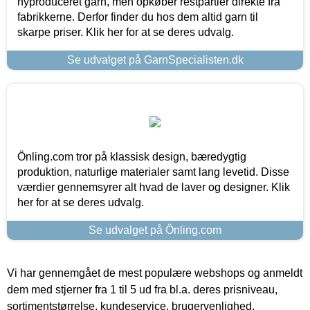
nyproduceret garn, men opkøber restpartier direkte fra
fabrikkerne. Derfor finder du hos dem altid garn til
skarpe priser. Klik her for at se deres udvalg.
Se udvalget på GarnSpecialisten.dk
Önling.com tror på klassisk design, bæredygtig
produktion, naturlige materialer samt lang levetid. Disse
værdier gennemsyrer alt hvad de laver og designer. Klik
her for at se deres udvalg.
Se udvalget på Önling.com
Vi har gennemgået de mest populære webshops og anmeldt
dem med stjerner fra 1 til 5 ud fra bl.a. deres prisniveau,
sortimentstørrelse, kundeservice, brugervenlighed,