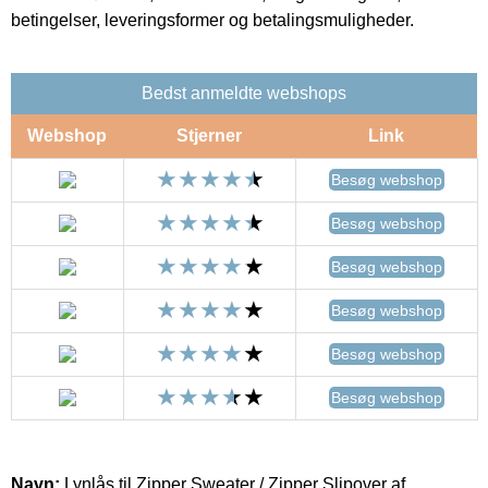
betingelser, leveringsformer og betalingsmuligheder.
Bedst anmeldte webshops
Webshop
Stjerner
Link
Besøg webshop
Besøg webshop
Besøg webshop
Besøg webshop
Besøg webshop
Besøg webshop
Navn:
Lynlås til Zipper Sweater / Zipper Slipover af