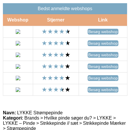
Bedst anmeldte webshops
Webshop
Stjerner
Link
Besøg webshop
Besøg webshop
Besøg webshop
Besøg webshop
Besøg webshop
Besøg webshop
Navn:
LYKKE Strømpepinde
Kategori:
Brands > Hvilke pinde søger du? > LYKKE >
LYKKE – Pinde > Strikkepinde // sæt > Strikkepinde Mærker
> Strømpepinde