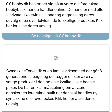
CChobby.dk bestræber sig på at være din foretrukne
hobbybutik, når du handler online. De handler med alle
– private, skoler/institutioner og engros – og deres
udvalg er på over tolvtusinde forskellige produkter. Klik
her for at se deres udvalg.
Se udvalget på CChobby.dk
SymaskineTorvet.dk er en familievirksomhed der går 3
generationer tilbage, og de lægger en stor ære i at
sælge produkter i den højeste kvalitet til de bedste
priser. De har en klar målsætning om at være
danskernes foretrukne butik når der skal handles ny
symaskine eller overlocker. Klik her for at se deres
udvalg.