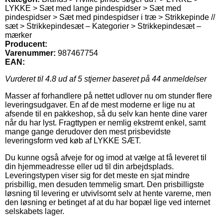
LYKKE > Sæt med lange pindespidser > Sæt med
pindespidser > Sæt med pindespidser i træ > Strikkepinde //
sæt > Strikkepindesæt – Kategorier > Strikkepindesæt –
mærker
Producent:
Varenummer:
987467754
EAN:
Vurderet til
4.8
ud af 5 stjerner baseret på
44
anmeldelser
Masser af forhandlere på nettet udlover nu om stunder flere
leveringsudgaver. En af de mest moderne er lige nu at
afsende til en pakkeshop, så du selv kan hente dine varer
når du har lyst. Fragttypen er nemlig ekstremt enkel, samt
mange gange derudover den mest prisbevidste
leveringsform ved køb af LYKKE SÆT.
Du kunne også afveje for og imod at vælge at få leveret til
din hjemmeadresse eller ud til din arbejdsplads.
Leveringstypen viser sig for det meste en sjat mindre
prisbillig, men desuden temmelig smart. Den prisbilligste
løsning til levering er utvivlsomt selv at hente varerne, men
den løsning er betinget af at du har bopæl lige ved internet
selskabets lager.