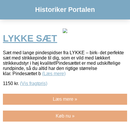
Historiker Portalen
LYKKE SÆT
Sæt med lange pindespidser fra LYKKE – birk- det perfekte
sæt med strikkepinde til dig, som er vild med lækkert
strikkeudstyr i høj kvalitet!Pindesættet er med udskiftelige
rundpinde, så du altid har den rigtige størrelse
klar. Pindesættet b
(Læs mere)
1150
kr.
(Vis fragtpris)
Læs mere »
Køb nu »