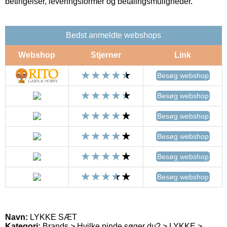
betingelser, leveringsformer og betalingsmuligheder.
Bedst anmeldte webshops
Webshop
Stjerner
Link
Besøg webshop
Besøg webshop
Besøg webshop
Besøg webshop
Besøg webshop
Besøg webshop
Navn:
LYKKE SÆT
Kategori:
Brands > Hvilke pinde søger du? > LYKKE >