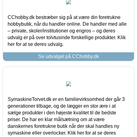
CChobby.dk bestræber sig på at være din foretrukne
hobbybutik, når du handler online. De handler med alle
– private, skoler/institutioner og engros – og deres
udvalg er på over tolvtusinde forskellige produkter. Klik
her for at se deres udvalg.
Se udvalget på CChobby.dk
SymaskineTorvet.dk er en familievirksomhed der går 3
generationer tilbage, og de lægger en stor ære i at
sælge produkter i den højeste kvalitet til de bedste
priser. De har en klar målsætning om at være
danskernes foretrukne butik når der skal handles ny
symaskine eller overlocker. Klik her for at se deres