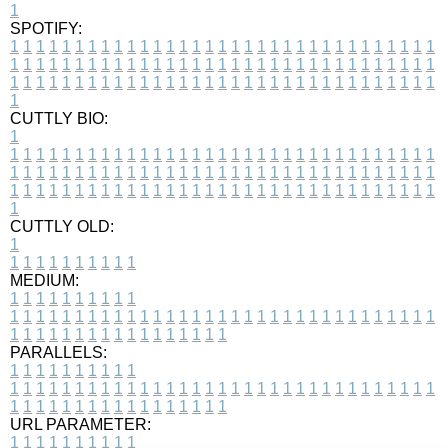
1
SPOTIFY:
1
1
1
1
1
1
1
1
1
1
1
1
1
1
1
1
1
1
1
1
1
1
1
1
1
1
1
1
1
1
1
1
1
1
1
1
1
1
1
1
1
1
1
1
1
1
1
1
1
1
1
1
1
1
1
1
1
1
1
1
1
1
1
1
1
1
1
1
1
1
1
1
1
1
1
1
1
1
1
1
1
1
1
1
1
1
1
1
1
1
1
1
1
1
1
1
1
1
1
1
CUTTLY BIO:
1
1
1
1
1
1
1
1
1
1
1
1
1
1
1
1
1
1
1
1
1
1
1
1
1
1
1
1
1
1
1
1
1
1
1
1
1
1
1
1
1
1
1
1
1
1
1
1
1
1
1
1
1
1
1
1
1
1
1
1
1
1
1
1
1
1
1
1
1
1
1
1
1
1
1
1
1
1
1
1
1
1
1
1
1
1
1
1
1
1
1
1
1
1
1
1
1
1
1
1
1
CUTTLY OLD:
1
1
1
1
1
1
1
1
1
1
1
MEDIUM:
1
1
1
1
1
1
1
1
1
1
1
1
1
1
1
1
1
1
1
1
1
1
1
1
1
1
1
1
1
1
1
1
1
1
1
1
1
1
1
1
1
1
1
1
1
1
1
1
1
1
1
1
1
1
1
1
1
1
1
1
PARALLELS:
1
1
1
1
1
1
1
1
1
1
1
1
1
1
1
1
1
1
1
1
1
1
1
1
1
1
1
1
1
1
1
1
1
1
1
1
1
1
1
1
1
1
1
1
1
1
1
1
1
1
1
1
1
1
1
1
1
1
1
1
URL PARAMETER:
1
1
1
1
1
1
1
1
1
1