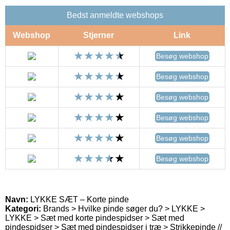
Bedst anmeldte webshops
Webshop
Stjerner
Link
Besøg webshop
Besøg webshop
Besøg webshop
Besøg webshop
Besøg webshop
Besøg webshop
Navn:
LYKKE SÆT – Korte pinde
Kategori:
Brands > Hvilke pinde søger du? > LYKKE >
LYKKE > Sæt med korte pindespidser > Sæt med
pindespidser > Sæt med pindespidser i træ > Strikkepinde //