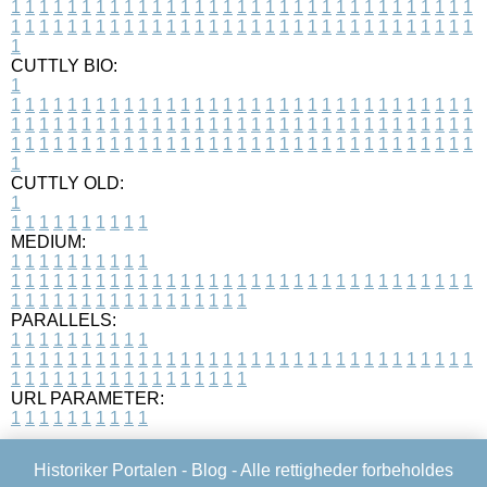
1
1
1
1
1
1
1
1
1
1
1
1
1
1
1
1
1
1
1
1
1
1
1
1
1
1
1
1
1
1
1
1
1
1
1
1
1
1
1
1
1
1
1
1
1
1
1
1
1
1
1
1
1
1
1
1
1
1
1
1
1
1
1
1
1
1
1
CUTTLY BIO:
1
1
1
1
1
1
1
1
1
1
1
1
1
1
1
1
1
1
1
1
1
1
1
1
1
1
1
1
1
1
1
1
1
1
1
1
1
1
1
1
1
1
1
1
1
1
1
1
1
1
1
1
1
1
1
1
1
1
1
1
1
1
1
1
1
1
1
1
1
1
1
1
1
1
1
1
1
1
1
1
1
1
1
1
1
1
1
1
1
1
1
1
1
1
1
1
1
1
1
1
1
CUTTLY OLD:
1
1
1
1
1
1
1
1
1
1
1
MEDIUM:
1
1
1
1
1
1
1
1
1
1
1
1
1
1
1
1
1
1
1
1
1
1
1
1
1
1
1
1
1
1
1
1
1
1
1
1
1
1
1
1
1
1
1
1
1
1
1
1
1
1
1
1
1
1
1
1
1
1
1
1
PARALLELS:
1
1
1
1
1
1
1
1
1
1
1
1
1
1
1
1
1
1
1
1
1
1
1
1
1
1
1
1
1
1
1
1
1
1
1
1
1
1
1
1
1
1
1
1
1
1
1
1
1
1
1
1
1
1
1
1
1
1
1
1
URL PARAMETER:
1
1
1
1
1
1
1
1
1
1
Historiker Portalen -
Blog
- Alle rettigheder forbeholdes