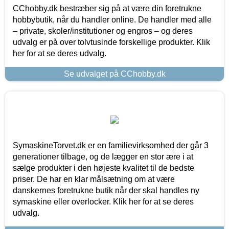
CChobby.dk bestræber sig på at være din foretrukne
hobbybutik, når du handler online. De handler med alle
– private, skoler/institutioner og engros – og deres
udvalg er på over tolvtusinde forskellige produkter. Klik
her for at se deres udvalg.
Se udvalget på CChobby.dk
SymaskineTorvet.dk er en familievirksomhed der går 3
generationer tilbage, og de lægger en stor ære i at
sælge produkter i den højeste kvalitet til de bedste
priser. De har en klar målsætning om at være
danskernes foretrukne butik når der skal handles ny
symaskine eller overlocker. Klik her for at se deres
udvalg.