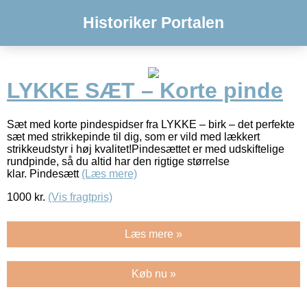
Historiker Portalen
LYKKE SÆT – Korte pinde
Sæt med korte pindespidser fra LYKKE – birk – det perfekte
sæt med strikkepinde til dig, som er vild med lækkert
strikkeudstyr i høj kvalitet!Pindesættet er med udskiftelige
rundpinde, så du altid har den rigtige størrelse
klar. Pindesætt
(Læs mere)
1000
kr.
(Vis fragtpris)
Læs mere »
Køb nu »