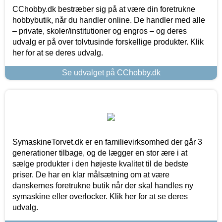
CChobby.dk bestræber sig på at være din foretrukne
hobbybutik, når du handler online. De handler med alle
– private, skoler/institutioner og engros – og deres
udvalg er på over tolvtusinde forskellige produkter. Klik
her for at se deres udvalg.
Se udvalget på CChobby.dk
SymaskineTorvet.dk er en familievirksomhed der går 3
generationer tilbage, og de lægger en stor ære i at
sælge produkter i den højeste kvalitet til de bedste
priser. De har en klar målsætning om at være
danskernes foretrukne butik når der skal handles ny
symaskine eller overlocker. Klik her for at se deres
udvalg.