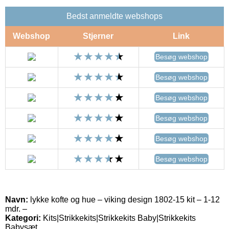
Bedst anmeldte webshops
Webshop
Stjerner
Link
Besøg webshop
Besøg webshop
Besøg webshop
Besøg webshop
Besøg webshop
Besøg webshop
Navn:
lykke kofte og hue – viking design 1802-15 kit – 1-12
mdr. –
Kategori:
Kits|Strikkekits|Strikkekits Baby|Strikkekits
Babysæt