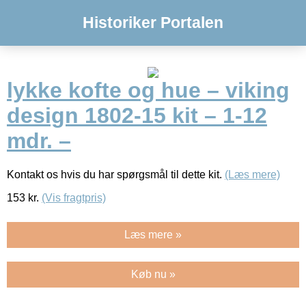
Historiker Portalen
lykke kofte og hue – viking
design 1802-15 kit – 1-12
mdr. –
Kontakt os hvis du har spørgsmål til dette kit.
(Læs mere)
153
kr.
(Vis fragtpris)
Læs mere »
Køb nu »