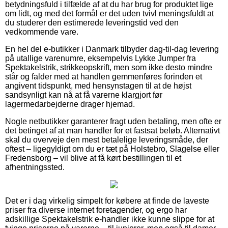
betydningsfuld i tilfælde af at du har brug for produktet lige
om lidt, og med det formål er det uden tvivl meningsfuldt at
du studerer den estimerede leveringstid ved den
vedkommende vare.
En hel del e-butikker i Danmark tilbyder dag-til-dag levering
på utallige varenumre, eksempelvis Lykke Jumper fra
Spektakelstrik, strikkeopskrift, men som ikke desto mindre
står og falder med at handlen gemmenføres forinden et
angivent tidspunkt, med hensynstagen til at de højst
sandsynligt kan nå at få varerne klargjort før
lagermedarbejderne drager hjemad.
Nogle netbutikker garanterer fragt uden betaling, men ofte er
det betinget af at man handler for et fastsat beløb. Alternativt
skal du overveje den mest betalelige leveringsmåde, der
oftest – ligegyldigt om du er tæt på Holstebro, Slagelse eller
Fredensborg – vil blive at få kørt bestillingen til et
afhentningssted.
Det er i dag virkelig simpelt for købere at finde de laveste
priser fra diverse internet foretagender, og ergo har
adskillige Spektakelstrik e-handler ikke kunne slippe for at