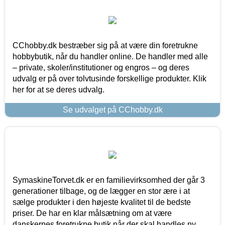
CChobby.dk bestræber sig på at være din foretrukne
hobbybutik, når du handler online. De handler med alle
– private, skoler/institutioner og engros – og deres
udvalg er på over tolvtusinde forskellige produkter. Klik
her for at se deres udvalg.
Se udvalget på CChobby.dk
SymaskineTorvet.dk er en familievirksomhed der går 3
generationer tilbage, og de lægger en stor ære i at
sælge produkter i den højeste kvalitet til de bedste
priser. De har en klar målsætning om at være
danskernes foretrukne butik når der skal handles ny