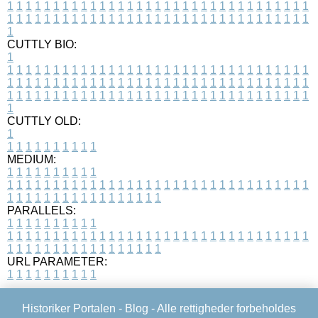
1
1
1
1
1
1
1
1
1
1
1
1
1
1
1
1
1
1
1
1
1
1
1
1
1
1
1
1
1
1
1
1
1
1
1
1
1
1
1
1
1
1
1
1
1
1
1
1
1
1
1
1
1
1
1
1
1
1
1
1
1
1
1
1
1
1
1
CUTTLY BIO:
1
1
1
1
1
1
1
1
1
1
1
1
1
1
1
1
1
1
1
1
1
1
1
1
1
1
1
1
1
1
1
1
1
1
1
1
1
1
1
1
1
1
1
1
1
1
1
1
1
1
1
1
1
1
1
1
1
1
1
1
1
1
1
1
1
1
1
1
1
1
1
1
1
1
1
1
1
1
1
1
1
1
1
1
1
1
1
1
1
1
1
1
1
1
1
1
1
1
1
1
1
CUTTLY OLD:
1
1
1
1
1
1
1
1
1
1
1
MEDIUM:
1
1
1
1
1
1
1
1
1
1
1
1
1
1
1
1
1
1
1
1
1
1
1
1
1
1
1
1
1
1
1
1
1
1
1
1
1
1
1
1
1
1
1
1
1
1
1
1
1
1
1
1
1
1
1
1
1
1
1
1
PARALLELS:
1
1
1
1
1
1
1
1
1
1
1
1
1
1
1
1
1
1
1
1
1
1
1
1
1
1
1
1
1
1
1
1
1
1
1
1
1
1
1
1
1
1
1
1
1
1
1
1
1
1
1
1
1
1
1
1
1
1
1
1
URL PARAMETER:
1
1
1
1
1
1
1
1
1
1
Historiker Portalen -
Blog
- Alle rettigheder forbeholdes