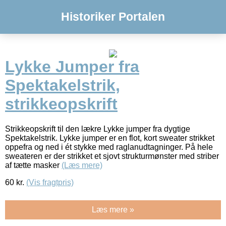
Historiker Portalen
Lykke Jumper fra
Spektakelstrik,
strikkeopskrift
Strikkeopskrift til den lækre Lykke jumper fra dygtige
Spektakelstrik. Lykke jumper er en flot, kort sweater strikket
oppefra og ned i ét stykke med raglanudtagninger. På hele
sweateren er der strikket et sjovt strukturmønster med striber
af tætte masker
(Læs mere)
60
kr.
(Vis fragtpris)
Læs mere »