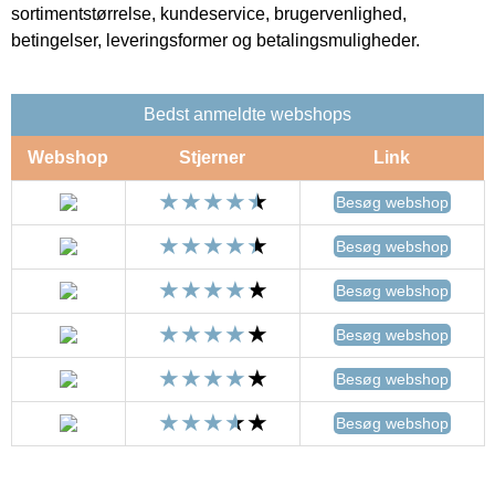
sortimentstørrelse, kundeservice, brugervenlighed,
betingelser, leveringsformer og betalingsmuligheder.
Bedst anmeldte webshops
Webshop
Stjerner
Link
Besøg webshop
Besøg webshop
Besøg webshop
Besøg webshop
Besøg webshop
Besøg webshop