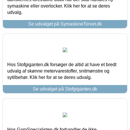
symaskine eller overlocker. Klik her for at se deres
udvalg.
Se udvalget på SymaskineTorvet.dk
Hos Stofgiganten.dk forsøger de altid at have et bredt
udvalg af skønne metervarestoffer, snitmønstre og
sytilbehør. Klik her for at se deres udvalg.
Se udvalget på Stofgiganten.dk
Hos GarnSpecialisten.dk forhandler de ikke